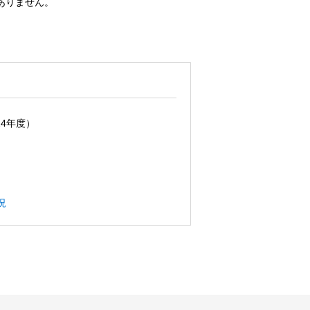
ありません。
4年度）
況