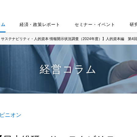
ラム
経済・政策レポート
セミナー・イベント
研
サステナビリティ・人的資本 情報開示状況調査（2024年度）】人的資本編 第4
経営コラム
ピニオン