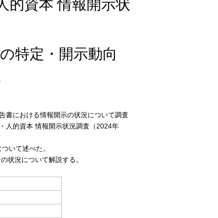
人的資本 情報開示状
像の特定・開示動向
吾
報告書における情報開示の状況について調査
人的資本 情報開示状況調査（2024年
について述べた。
の状況について解説する。