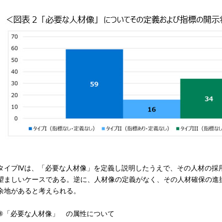
イプⅣは、「必要な人材像」を定義し説明したうえで、その人材の採
望ましいケースである。逆に、人材像の定義がなく、その人材確保の進
余地があると考えられる。
「必要な人材像」 の属性について