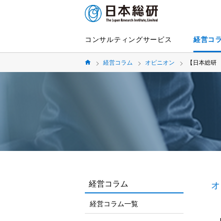
コンサルティングサービス
経営コ
経営コラム
オピニオン
【日本総研 
経営コラム
オ
経営コラム一覧