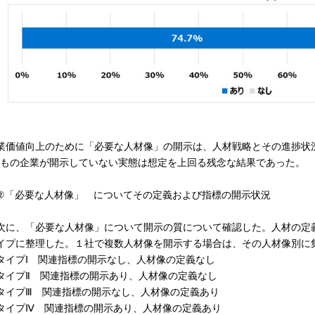
業価値向上のために「必要な人材像」の開示は、人材戦略とその進捗状
%もの企業が開示していない実態は想定を上回る残念な結果であった。
「必要な人材像」 についてその定義および指標の開示状況
に、「必要な人材像」について開示の質について確認した。人材の定
イプに整理した。１社で複数人材像を開示する場合は、その人材像別に
イプⅠ 関連指標の開示なし、人材像の定義なし
イプⅡ 関連指標の開示あり、人材像の定義なし
イプⅢ 関連指標の開示なし、人材像の定義あり
イプⅣ 関連指標の開示あり、人材像の定義あり