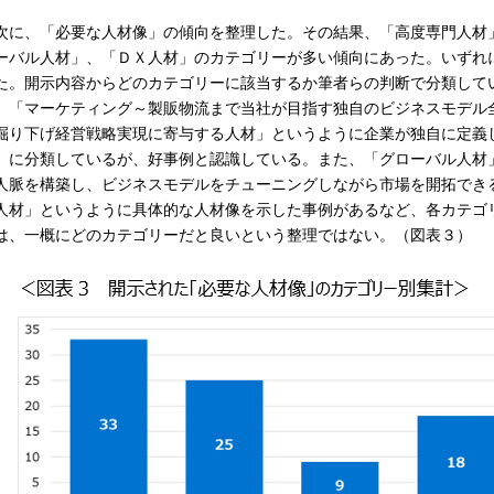
に、「必要な人材像」の傾向を整理した。その結果、「高度専門人材
ーバル人材」、「ＤＸ人材」のカテゴリーが多い傾向にあった。いずれ
た。開示内容からどのカテゴリーに該当するか筆者らの判断で分類して
、「マーケティング～製販物流まで当社が目指す独自のビジネスモデル
掘り下げ経営戦略実現に寄与する人材」というように企業が独自に定義
」に分類しているが、好事例と認識している。また、「グローバル人材
人脈を構築し、ビジネスモデルをチューニングしながら市場を開拓でき
人材」というように具体的な人材像を示した事例があるなど、各カテゴ
は、一概にどのカテゴリーだと良いという整理ではない。（図表３）