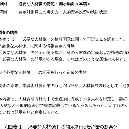
第4回
必要な人材像の特定・開示動向＜本稿＞
5回
開示対象範囲の考え方・人的資本投資の検討状況
.調査の結果
稿では、「必要な人材像」の情報開示に関して下記３点を調査した。
「必要な人材像」に関する情報開示の有無
「必要な人材像」の開示がある場合、その人材像の定義および指標の情
「必要な人材像」の開示がある場合、それはどのような属性の人材とし
「必要な人材像」 の開示を行った企業の実態
査の結果、本調査対像企業のうち74.7%が、人材育成方針として「必
）
示内容は、人材育成方針の中で重点的に育成すべき人材を特定し、詳細
X人材など一般的な表現で複数記載しているケースもあった。いずれの
ていれば開示ありと判定している。