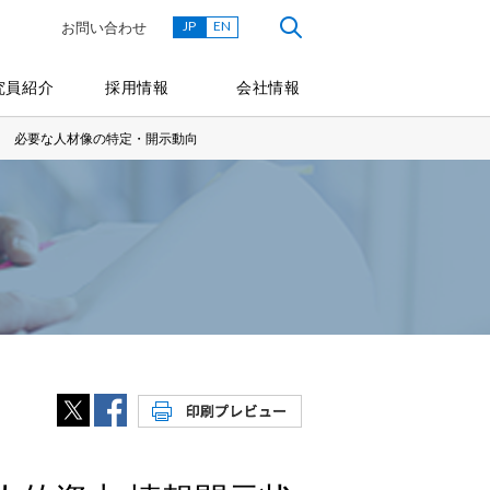
JP
EN
お問い合わせ
究員紹介
採用情報
会社情報
回 必要な人材像の特定・開示動向