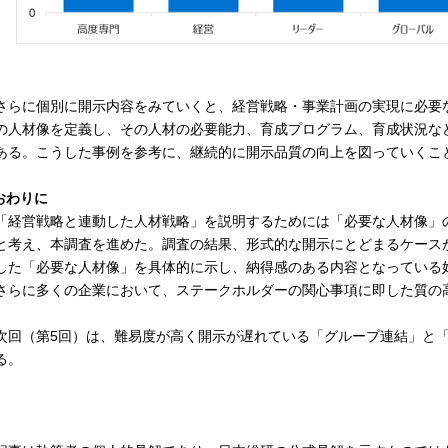
らに個別に開示内容をみていくと、経営戦略・事業計画の実現に必要
の人材像を定義し、その人材の必要能力、育成プログラム、育成状況な
ある。こうした事例を参考に、継続的に開示品質の向上を図っていくこ
.おわりに
経営戦略と連動した人材戦略」を説明するためには「必要な人材像」
と考え、本調査を進めた。調査の結果、形式的な開示にとどまるケース
した「必要な人材像」を具体的に示し、納得感のある内容となっている
さらに多くの企業において、ステークホルダーの関心事項に即した質の
。
回（第5回）は、難易度が高く開示が遅れている「グループ連結」と「
る。