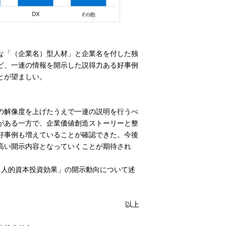
な「（企業名）型人材」と企業名を付した独
ど、一連の情報を開示した説得力ある好事例
とが望ましい。
の解像度を上げたうえで一連の説明を行うべ
がある一方で、企業価値創造ストーリーと整
好事例も増えていることが確認できた。今後
高い開示内容となっていくことが期待され
人的資本投資効果」の開示動向について述
以上