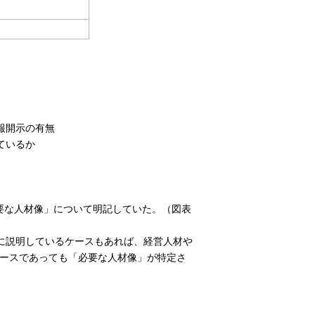
報開示の有無
ているか
要な人材像」について明記していた。（図表
に説明しているケースもあれば、経営人材や
ケースであっても「必要な人材像」が特定さ