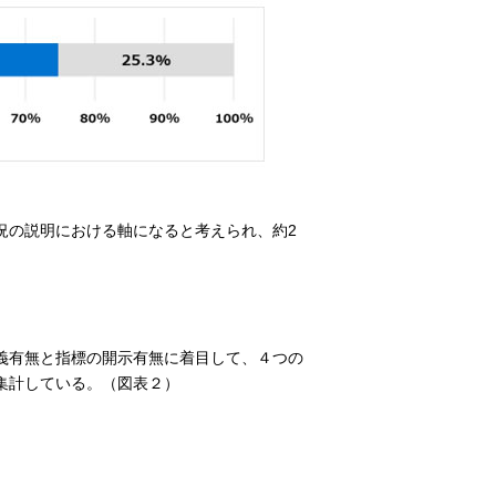
況の説明における軸になると考えられ、約2
義有無と指標の開示有無に着目して、４つの
集計している。（図表２）