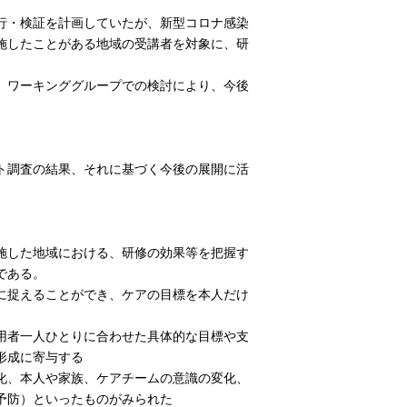
行・検証を計画していたが、新型コロナ感染
施したことがある地域の受講者を対象に、研
。
、ワーキンググループでの検討により、今後
。
ト調査の結果、それに基づく今後の展開に活
施した地域における、研修の効果等を把握す
である。
に捉えることができ、ケアの目標を本人だけ
用者一人ひとりに合わせた具体的な目標や支
形成に寄与する
化、本人や家族、ケアチームの意識の変化、
予防）といったものがみられた