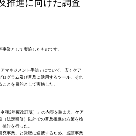
及推進に向けた調査
等事業として実施したものです。
アマネジメント手法」について、広くケア
プログラム及び普及に活用するツール、それ
ることを目的として実施した。
令和2年度改訂版）」の内容を踏まえ、ケア
修（法定研修）以外での普及推進の方策を検
、検討を行った。
研究事業」と緊密に連携するため、当該事業