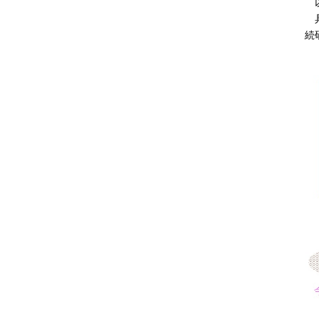
以
具
続