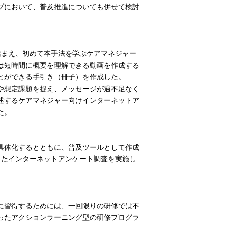
プにおいて、普及推進についても併せて検討
まえ、初めて本手法を学ぶケアマネジャー
は短時間に概要を理解できる動画を作成する
とができる手引き（冊子）を作成した。
や想定課題を捉え、メッセージが過不足なく
述するケアマネジャー向けインターネットア
た。
具体化するとともに、普及ツールとして作成
としたインターネットアンケート調査を実施し
に習得するためには、一回限りの研修では不
ったアクションラーニング型の研修プログラ