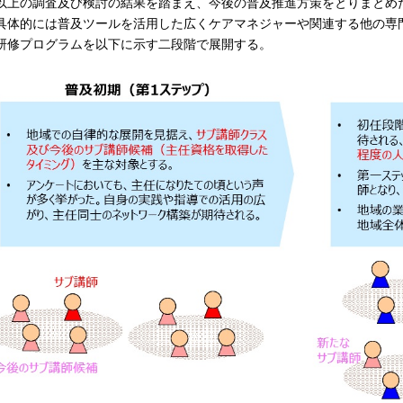
上の調査及び検討の結果を踏まえ、今後の普及推進方策をとりまとめ
体的には普及ツールを活用した広くケアマネジャーや関連する他の専
研修プログラムを以下に示す二段階で展開する。