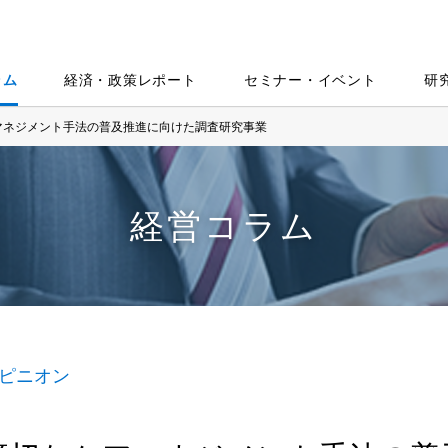
ラム
経済・政策レポート
セミナー・イベント
研
マネジメント手法の普及推進に向けた調査研究事業
経営コラム
ピニオン