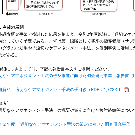
．今後の展開
調査研究事業で検討した結果を踏まえ、令和3年度以降に「適切なケア
展開していく予定である。まずは第一段階として将来の指導者層（サブ
ログラムの効果や「適切なケアマネジメント手法」を個別事例に活用し
要がある。
詳細につきましては、下記の報告書本文をご参照ください。
切なケアマネジメント手法の普及推進に向けた調査研究事業 報告書（PDF
冊資料 適切なケアマネジメント手法の手引き（PDF：1,922KB）
参考】
適切なケアマネジメント手法」の概要や策定に向けた検討経緯等につい
。
和２年度 「適切なケアマネジメント手法の策定に向けた調査研究事業」