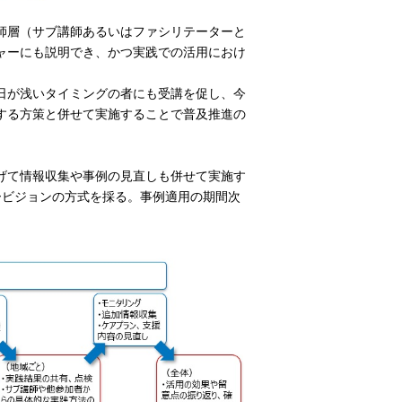
師層（サブ講師あるいはファシリテーターと
ャーにも説明でき、かつ実践での活用におけ
日が浅いタイミングの者にも受講を促し、今
する方策と併せて実施することで普及推進の
げて情報収集や事例の見直しも併せて実施す
ービジョンの方式を採る。事例適用の期間次