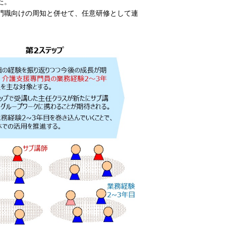
た。
門職向けの周知と併せて、任意研修として連