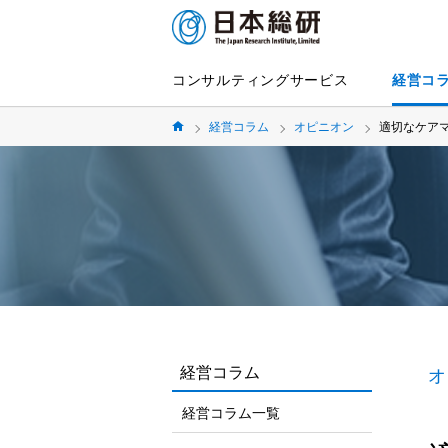
コンサルティングサービス
経営コ
経営コラム
オピニオン
適切なケア
経営コラム
オ
経営コラム一覧