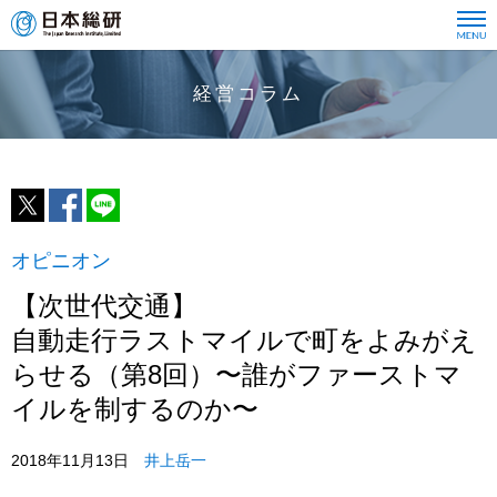
経営コラム
オピニオン
【次世代交通】
自動走行ラストマイルで町をよみがえ
らせる（第8回）〜誰がファーストマ
イルを制するのか〜
2018年11月13日
井上岳一