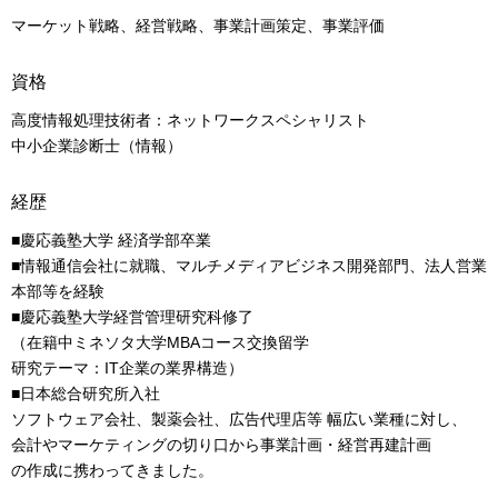
マーケット戦略、経営戦略、事業計画策定、事業評価
資格
高度情報処理技術者：ネットワークスペシャリスト
中小企業診断士（情報）
経歴
■慶応義塾大学 経済学部卒業
■情報通信会社に就職、マルチメディアビジネス開発部門、法人営業
本部等を経験
■慶応義塾大学経営管理研究科修了
（在籍中ミネソタ大学MBAコース交換留学
研究テーマ：IT企業の業界構造）
■日本総合研究所入社
ソフトウェア会社、製薬会社、広告代理店等 幅広い業種に対し、
会計やマーケティングの切り口から事業計画・経営再建計画
の作成に携わってきました。