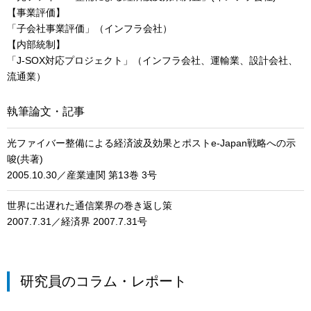
【事業評価】
「子会社事業評価」（インフラ会社）
【内部統制】
「J-SOX対応プロジェクト」（インフラ会社、運輸業、設計会社、
流通業）
執筆論文・記事
光ファイバー整備による経済波及効果とポストe-Japan戦略への示
唆(共著)
2005.10.30／産業連関 第13巻 3号
世界に出遅れた通信業界の巻き返し策
2007.7.31／経済界 2007.7.31号
研究員のコラム・レポート