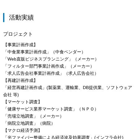
活動実績
プロジェクト
【事業計画作成】
「中食業事業計画作成」（中食ベンダー）
「Web直販ビジネスプランニング」（メーカー）
「フィルター部門事業計画作成」（メーカー）
「求人広告会社事業計画作成」（求人広告会社）
【再建計画作成】
「経営再建計画作成」(製薬業、運輸業、DB提供業、ソフトウェア
会社 等)
【マーケット調査】
「健康サービス業界マーケット調査」（ＮＰＯ）
「売場立地調査」（メーカー）
「病院立地調査」（病院）
【マクロ経済予測】
「光ファイバー整備による経済波及効果調査」(インフラ会社)