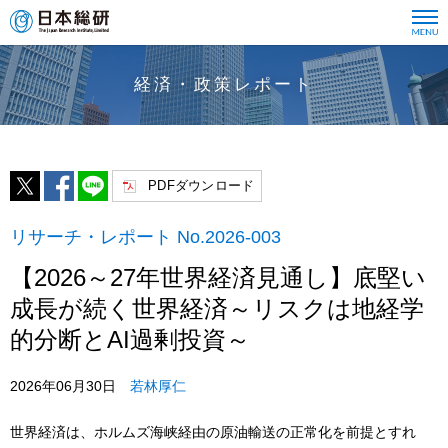
経済・政策レポート
PDFダウンロード
リサーチ・レポート No.2026-003
【2026～27年世界経済見通し】底堅い
成長が続く世界経済～リスクは地経学
的分断とAI過剰投資～
2026年06月30日
若林厚仁
世界経済は、ホルムズ海峡経由の原油輸送の正常化を前提とすれ