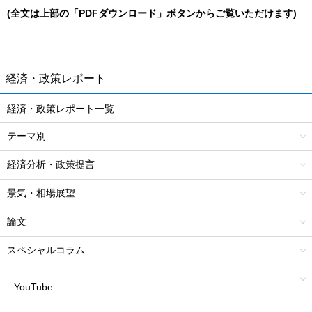
(全文は上部の「PDFダウンロード」ボタンからご覧いただけます)
経済・政策レポート
経済・政策レポート一覧
テーマ別
経済分析・政策提言
景気・相場展望
論文
スペシャルコラム
YouTube