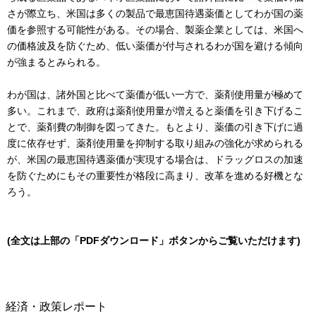
さが際立ち、米国は多くの製品で最恵国待遇薬価としてわが国の薬
価を参照する可能性がある。その場合、製薬企業としては、米国へ
の価格波及を防ぐため、低い薬価が付与されるわが国を避ける傾向
が強まるとみられる。
わが国は、諸外国と比べて薬価が低い一方で、薬剤使用量が極めて
多い。これまで、政府は薬剤使用量が増えると薬価を引き下げるこ
とで、薬剤費の制御を図ってきた。もとより、薬価の引き下げに過
度に依存せず、薬剤使用量を抑制する取り組みの強化が求められる
が、米国の最恵国待遇薬価が実現する場合は、ドラッグロスの加速
を防ぐためにもその重要性が格段に高まり、改革を進める好機とな
ろう。
(全文は上部の「PDFダウンロード」ボタンからご覧いただけます)
経済・政策レポート