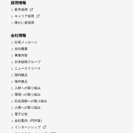
採用情報
新卒採用
キャリア採用
障がい者採用
会社情報
社長メッセージ
会社概要
事業内容
日本総研グループ
ニュースリリース
国内拠点
海外拠点
人材への取り組み
環境への取り組み
社会貢献への取り組み
人権への取り組み
電子公告
会社案内（PDF版）
インターンシップ