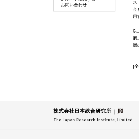
ス
お問い合わせ
金
用
以
摘
層
(
株式会社日本総合研究所
The Japan Research Institute, Limited