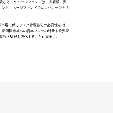
信託など）やヘッジファンドは、大規模に資
ァンド、ヘッジファンドではレバレッジを活
券市場に係るリスク管理強化の必要性を指
、新興国市場への資本フローの総量や投資家
た監視・監督を強化することが重要に。