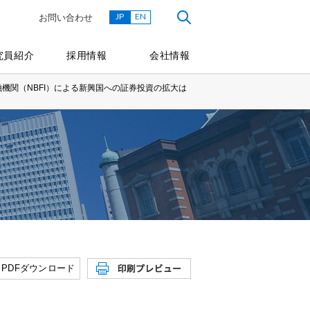
JP
EN
お問い合わせ
究員紹介
採用情報
会社情報
機関（NBFI）による新興国への証券投資の拡大は
PDFダウンロード