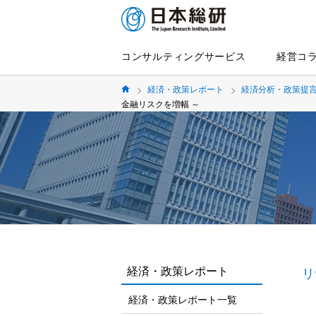
コンサルティングサービス
経営コ
経済・政策レポート
経済分析・政策提
金融リスクを増幅 ～
経済・政策レポート
リ
経済・政策レポート一覧