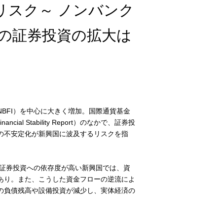
リスク～ ノンバンク
への証券投資の拡大は
BFI）を中心に大きく増加。国際通貨基金
al Stability Report）のなかで、証券投
の不安定化が新興国に波及するリスクを指
内証券投資への依存度が高い新興国では、資
あり。また、こうした資金フローの逆流によ
の負債残高や設備投資が減少し、実体経済の