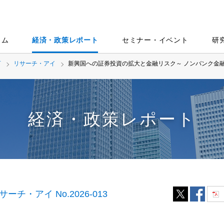
ラム
経済・政策レポート
セミナー・イベント
研
言
リサーチ・アイ
新興国への証券投資の拡大と金融リスク～ ノンバンク金融
経済・政策レポート
サーチ・アイ No.2026-013