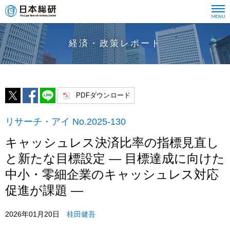
経済・政策レポート
PDFダウンロード
リサーチ・アイ No.2025-130
キャッシュレス決済比率の指標見直し
と新たな目標設定 ― 目標達成に向けた
中小・零細企業のキャッシュレス対応
促進が課題 ―
2026年01月20日
桂田健吾