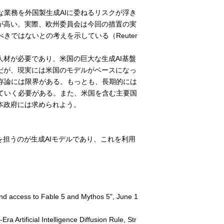
業務を外国製生成AIに委ねるリスクが浮き
が高い。実際、欧州委員会は今回の措置の実
ではないとの考えを示している（Reuter
人材が必要であり、米国の巨大な生成AI基盤
だが、現実には米国のモデルがベースになっ
存論には限界がある。もっとも、長期的には
ていく必要がある。また、米国を含む主要国
本政府には求められよう。
を担うのが生成AIモデルであり、これを利用
d access to Fable 5 and Mythos 5", June 1
tificial Intelligence Diffusion Rule, Str