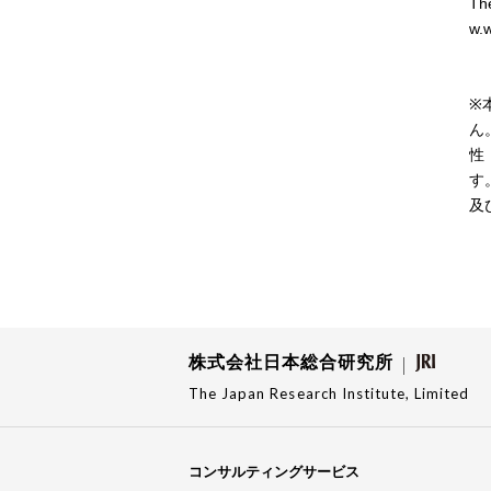
The
w.w
※
ん
性
す
及
株式会社日本総合研究所
The Japan Research Institute, Limited
コンサルティングサービス