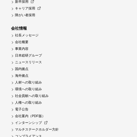
新卒採用
キャリア採用
障がい者採用
会社情報
社長メッセージ
会社概要
事業内容
日本総研グループ
ニュースリリース
国内拠点
海外拠点
人材への取り組み
環境への取り組み
社会貢献への取り組み
人権への取り組み
電子公告
会社案内（PDF版）
インターンシップ
マルチステークホルダー方針
コンプライアンス