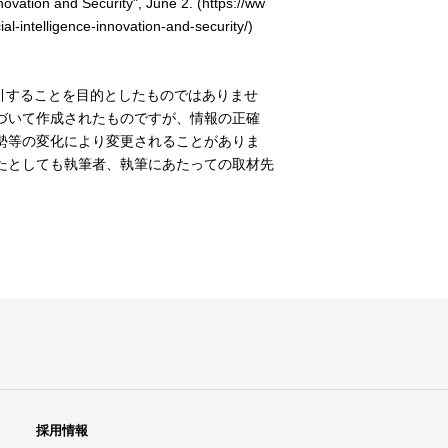
vation and Security", June 2. (https://ww
al-intelligence-innovation-and-security/)
引することを目的としたものではありませ
づいて作成されたものですが、情報の正確
勢等の変化により変更されることがありま
たとしても執筆者、執筆にあたっての取材先
採用情報