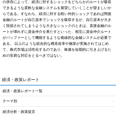
の併存によって、経済に対するショックをどちらかのルートが吸収
できるような柔軟な金融システムを展望していくことが望ましいか
らである。すなわち、経済に対する軽い外的ショックであれば間接
金融のルートが自己資本でショックを吸収するが、自己資本が大き
く毀損されてしまうような大きなショックのときは、直接金融のル
ートが壊れずに資金仲介を果たすといった、相互に資金仲介ルート
がバッファーとして機能するような複線的な金融システムが必要で
ある。 以上のような総合的な構造改革や施策が実施されてはじめ
て、株式市場は活性化するのであり、株価を短期的に引き上げるた
めの安易な対応をとるべきではない。
経済・政策レポート
経済・政策レポート一覧
テーマ別
経済分析・政策提言