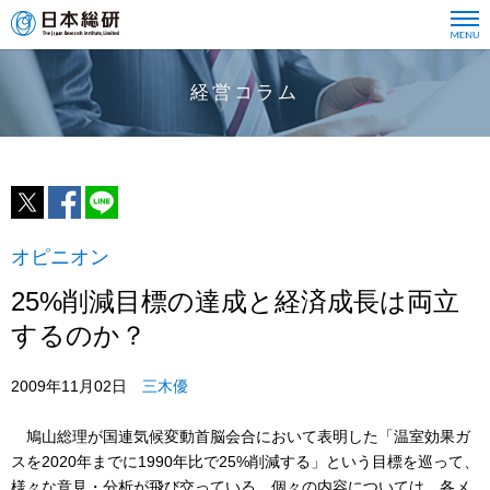
経営コラム
オピニオン
25%削減目標の達成と経済成長は両立
するのか？
2009年11月02日
三木優
鳩山総理が国連気候変動首脳会合において表明した「温室効果ガ
スを2020年までに1990年比で25%削減する」という目標を巡って、
様々な意見・分析が飛び交っている。個々の内容については、各メ