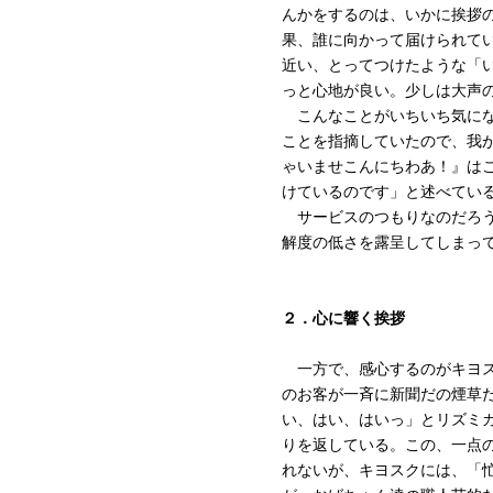
んかをするのは、いかに挨拶
果、誰に向かって届けられて
近い、とってつけたような「
っと心地が良い。少しは大声
こんなことがいちいち気にな
ことを指摘していたので、我
ゃいませこんにちわあ！』は
けているのです」と述べてい
サービスのつもりなのだろう
解度の低さを露呈してしまっ
２．心に響く挨拶
一方で、感心するのがキヨス
のお客が一斉に新聞だの煙草
い、はい、はいっ」とリズミ
りを返している。この、一点
れないが、キヨスクには、「