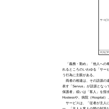
「義務・勤め」「他人への奉
れるところのいわゆる「サー
う行為に主眼がある。
両者の相違は、その語源の違
表す「Servus」が語源とな
保護者」或いは「客人」を指す「
Hostessや、病院（Hospit
サービスは、「従者が主人に
一、「主人と客人の間の対等