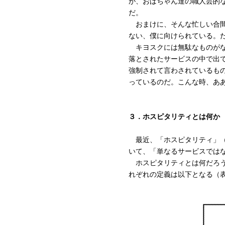
が、おばちゃん達の職人芸的
だ。
おまけに、そんな忙しい合間
ない、僕に向けられている。
キヨスクには無駄なものがな
落とされたサービスの中で出
強制されて言わされているも
っているのだ。こんな時、あ
３．ホスピタリティとは何か
最近、「ホスピタリティ」（ho
いて、「単なるサービスでは
ホスピタリティとは何だろう？
れぞれの定義は以下となる（