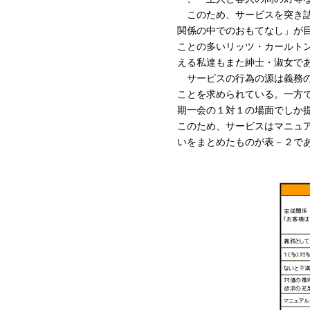
このため、サービスを突き詰
関係の中でのおもてなし」が
ことの多いリッツ・カールトンでは、「We 
える私達もまた紳士・淑女で
サービスの行為の源は義務の
ことを求められている。一方
期一会の１対１の場面でしか
このため、サービスはマニュ
いをまとめたものが表－２で