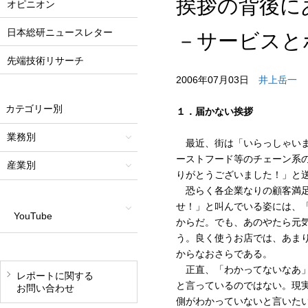
挨拶の背後にあ
オピニオン
日本総研ニュースレター
－サービスと
先端技術リサーチ
2006年07月03日
井上岳一
カテゴリー別
１．届かない挨拶
業務別
最近、街は「いらっしゃいま
ーストフード等のチェーン系
産業別
りがとうございました！」と
恐らく各企業なりの顧客満足
せ！」と叫んでいる姿には、
YouTube
からだ。でも、あのやたら元
う。良く使うお店では、あま
からなおさらである。
正直、「わかってないなあ」
レポートに関する
と言っているのではない。現
お問い合わせ
側がわかっていないと言いた