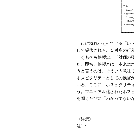
街に溢れかえっている「いら
して提供される、１対多の行
そもそも挨拶は、「対価の獲
だ。即ち、挨拶とは、本来は
うと言うのは、そういう意味
ホスピタリティとしての挨拶
いる。ここに、ホスピタリテ
う。マニュアル化されたホス
を聞くたびに「わかってない
《注釈》
注1：