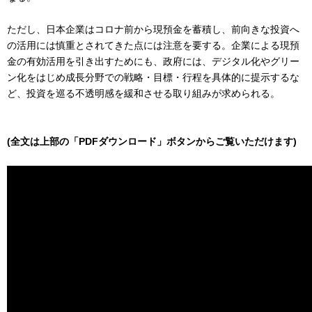
ただし、日本企業はコロナ前から現預金を蓄積し、前向きな投資へ
の活用には慎重とされてきた点には注意を要する。企業による現預
金の有効活用を引き出すためにも、政府には、デジタル化やグリー
ン化をはじめ成長分野での戦略・目標・行程を具体的に提示するな
ど、投資を巡る不透明感を緩和させる取り組みが求められる。
(全文は上部の「PDFダウンロード」ボタンからご覧いただけます)