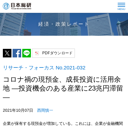
経済・政策レポート
PDFダウンロード
リサーチ・フォーカス No.2021-032
コロナ禍の現預金、成長投資に活用余
地 ―投資機会のある産業に23兆円滞留
―
2021年10月07日
西岡慎一
企業が保有する現預金が増加している。これには、企業が金融機関