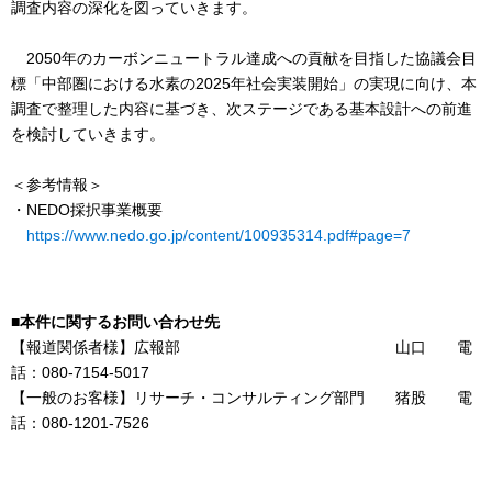
調査内容の深化を図っていきます。
2050年のカーボンニュートラル達成への貢献を目指した協議会目
標「中部圏における水素の2025年社会実装開始」の実現に向け、本
調査で整理した内容に基づき、次ステージである基本設計への前進
を検討していきます。
＜参考情報＞
・NEDO採択事業概要
https://www.nedo.go.jp/content/100935314.pdf#page=7
■本件に関するお問い合わせ先
【報道関係者様】広報部 山口 電
話：080-7154-5017
【一般のお客様】リサーチ・コンサルティング部門 猪股 電
話：080-1201-7526