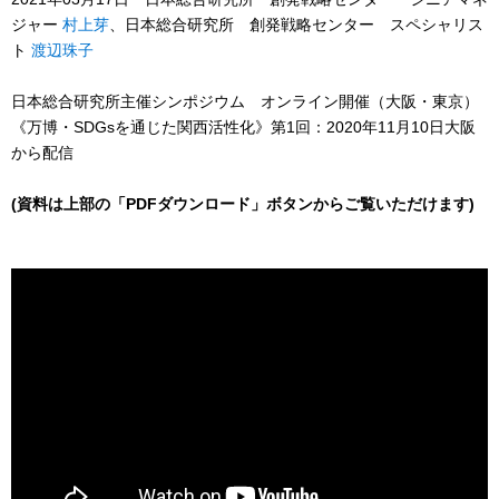
ジャー
村上芽
、日本総合研究所 創発戦略センター スペシャリス
ト
渡辺珠子
日本総合研究所主催シンポジウム オンライン開催（大阪・東京）
《万博・SDGsを通じた関西活性化》第1回：2020年11月10日大阪
から配信
(資料は上部の「PDFダウンロード」ボタンからご覧いただけます)