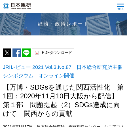
経済・政策レポート
PDFダウンロード
JRIレビュー 2021 Vol.3,No.87 日本総合研究所主催
シンポジウム オンライン開催
【万博・SDGsを通じた関西活性化 第
1回：2020年11月10日大阪から配信】
第１部 問題提起（2）SDGs達成に向
けて－関西からの貢献
2021年03月17日 日本総合研究所 創発戦略センター シニアマネ