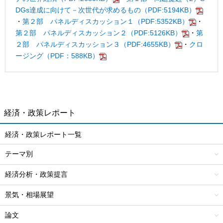
DGs達成に向けて－次世代が求めるもの（PDF:5194KB）
・
第２部 パネルディスカッション１（PDF:5352KB）
・
第２部 パネルディスカッション２（PDF:5126KB）
・
第
２部 パネルディスカッション３（PDF:4655KB）
・
クロ
ージング（PDF：588KB）
経済・政策レポート
経済・政策レポート一覧
テーマ別
経済分析・政策提言
景気・相場展望
論文