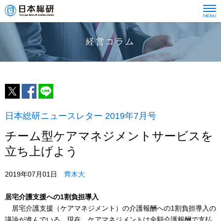
経営コラム
日本総研ニュースレター 2019年7月号
チーム型ケアマネジメントサービスを
立ち上げよう
2019年07月01日
齊木大
居宅介護支援への1割負担導入
居宅介護支援（ケアマネジメント）の介護報酬への1割負担導入の
議論が進んでいる。現在、ケアマネジメントは全額介護報酬で支払