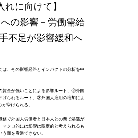
入れに向けて】
金への影響－労働需給
人手不足が影響緩和へ
では、その影響経路とインパクトの分析を中
の賃金が低いことによる影響ルート、②外国
下げられるルート、③外国人雇用の増加によ
つが挙げられる。
職務で外国人労働者と日本人との間で処遇が
、マクロ的には影響は限定的と考えられるも
いう面を看過できない。