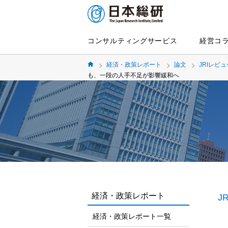
コンサルティングサービス
経営コ
経済・政策レポート
論文
JRIレビュ
も、一段の人手不足が影響緩和へ
経済・政策レポート
J
経済・政策レポート一覧