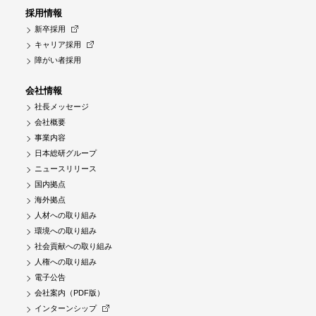
採用情報
新卒採用
キャリア採用
障がい者採用
会社情報
社長メッセージ
会社概要
事業内容
日本総研グループ
ニュースリリース
国内拠点
海外拠点
人材への取り組み
環境への取り組み
社会貢献への取り組み
人権への取り組み
電子公告
会社案内（PDF版）
インターンシップ