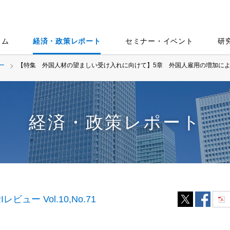
ラム
経済・政策レポート
セミナー・イベント
研
ー
【特集 外国人材の望ましい受け入れに向けて】5章 外国人雇用の増加によ
経済・政策レポート
RIレビュー Vol.10,No.71