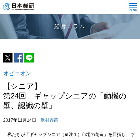
経営コラム
オピニオン
【シニア】
第24回 ギャップシニアの「動機の
壁、認識の壁」
2017年11月14日
沢村香苗
私たちが「ギャップシニア（※注１）市場の創造」を目指し、ギ