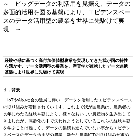
～ ビッグデータの利活用を見据え、データの
多面的活用を図る基盤により、エビデンスベー
スのデータ活用型の農業を世界に先駆けて実
現 ～
経験や勘に基づく高付加価値型農業を実現してきた我が国の特性
を活かす、データ活用型の農業を、産官学が連携したデータ連携
基盤により世界に先駆けて実現
１．背景
IoTやAIの社会の進展に伴い、データを活用したエビデンスベース
の取り組みが着目されています。これまで我が国農業は、農業者の
長年にわたる経験や勘により、様々なおいしい農産物を生み出して
きましたが、高齢化の中で失われようとしているこれらの経験や勘
を学ぶことは難しく、データの集積も進んでいない事からエビデン
スベースのデータ活用型の農業、新たな農業ICTの取り組みが求め