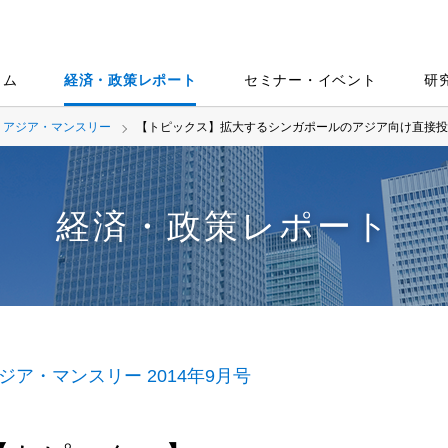
ラム
経済・政策レポート
セミナー・イベント
研
アジア・マンスリー
【トピックス】拡大するシンガポールのアジア向け直接投
経済・政策レポート
ジア・マンスリー 2014年9月号