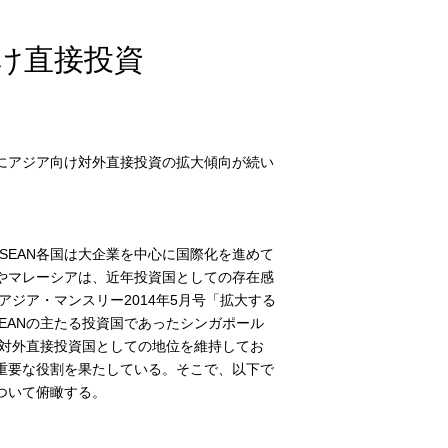
け直接投資
にアジア向け対外直接投資の拡大傾向が続い
るなか、ASEAN各国は大企業を中心に国際化を進めて
やマレーシアは、近年投資国としての存在感
アジア・マンスリー2014年5月号「拡大する
EANの主たる投資国であったシンガポール
の対外直接投資国としての地位を維持してお
重要な役割を果たしている。そこで、以下で
ついて俯瞰する。