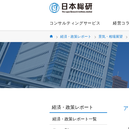
コンサルティングサービス
経営コ
経済・政策レポート
景気・相場展望
経済・政策レポート
ア
経済・政策レポート一覧