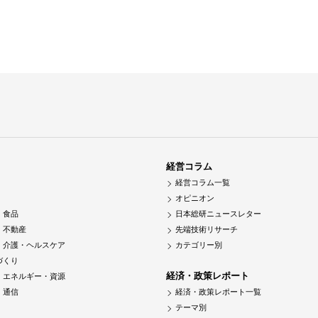
経営コラム
経営コラム一覧
オピニオン
・食品
日本総研ニュースレター
・不動産
先端技術リサーチ
・介護・ヘルスケア
カテゴリー別
づくり
経済・政策レポート
・エネルギー・資源
・通信
経済・政策レポート一覧
テーマ別