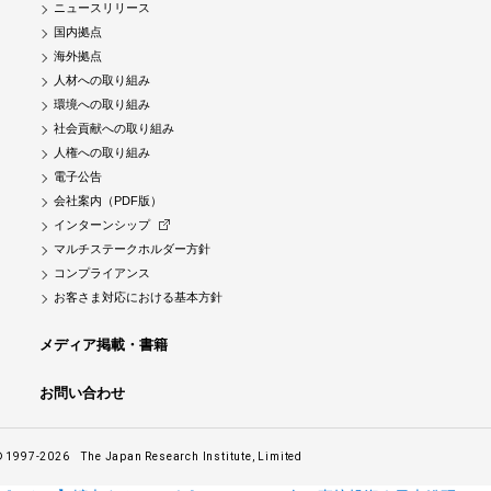
ニュースリリース
国内拠点
海外拠点
人材への取り組み
環境への取り組み
社会貢献への取り組み
人権への取り組み
電子公告
会社案内（PDF版）
インターンシップ
マルチステークホルダー方針
コンプライアンス
お客さま対応における基本方針
メディア掲載・書籍
お問い合わせ
© 1997-2026
The Japan Research Institute, Limited