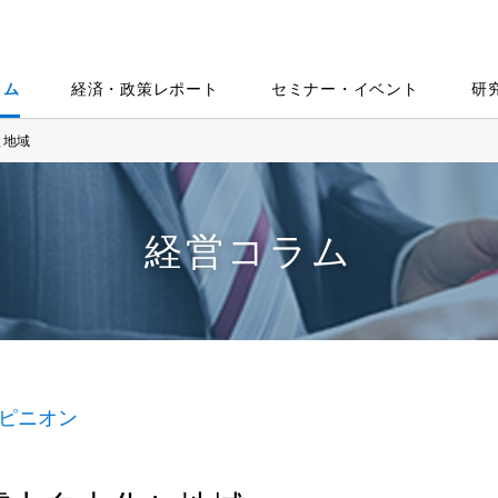
ラム
経済・政策レポート
セミナー・イベント
研
と地域
経営コラム
ピニオン