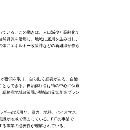
っている。この動きは、人口減少と高齢化で
自然資源を活用し、地域に雇用を生み出し、
治体にエネルギー政策課などの新組織が作ら
が音頭を取り、自ら動く必要がある。自治
こともできる。自治体庁舎は街の中心に位置
。総務省地域政策課が地域の元気創造プラン
ネルギーの活用だ。風力、地熱、バイオマス、
識が地域で高まっている。FITの事業で
する事業の必要性が理解されている。