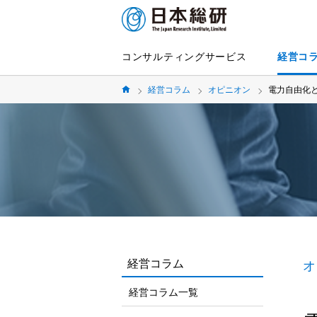
コンサルティングサービス
経営コ
経営コラム
オピニオン
電力自由化
経営コラム
オ
経営コラム一覧