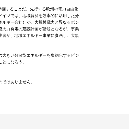
参画することだ。先行する欧州の電力自由化
ドイツでは、地域資源を効率的に活用した分
ネルギー会社）が、大規模電力と異なるポジ
模火力発電の建設計画が話題となるが、事業
業者が、地域エネルギー事業に参画し、大規
の大きい分散型エネルギーを集約化するビジ
ことになろう。
のではありません。