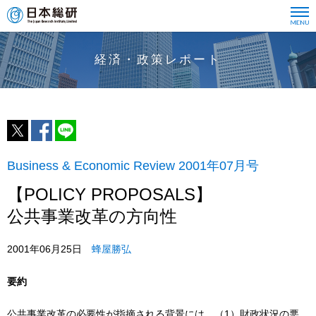
経済・政策レポート
Business & Economic Review 2001年07月号
【POLICY PROPOSALS】
公共事業改革の方向性
2001年06月25日
蜂屋勝弘
要約
公共事業改革の必要性が指摘される背景には、（1）財政状況の悪