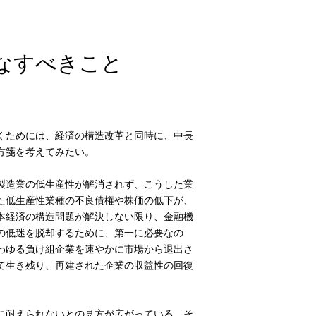
なすべきこと
くためには、経済の構造改革と同時に、中長
方箋を考えてみたい。
製造業の低生産性が解消されず、こうした業
た低生産性業種の不良債権や株価の低下が、
本経済の構造問題が解決しない限り、金融機
の低迷を脱却するために、第一に必要なの
わゆる負け組企業を速やかに市場から退出さ
て生き残り、再建された企業の収益性の回復
に耐えられないとの見方が広がっている。そ