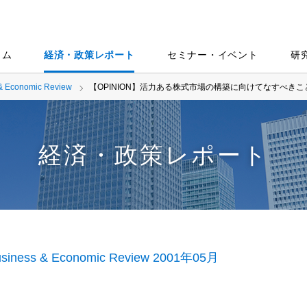
ラム
経済・政策レポート
セミナー・イベント
研
& Economic Review
【OPINION】活力ある株式市場の構築に向けてなすべきこ
経済・政策レポート
siness & Economic Review 2001年05月