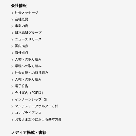
会社情報
社長メッセージ
会社概要
事業内容
日本総研グループ
ニュースリリース
国内拠点
海外拠点
人材への取り組み
環境への取り組み
社会貢献への取り組み
人権への取り組み
電子公告
会社案内（PDF版）
インターンシップ
マルチステークホルダー方針
コンプライアンス
お客さま対応における基本方針
メディア掲載・書籍