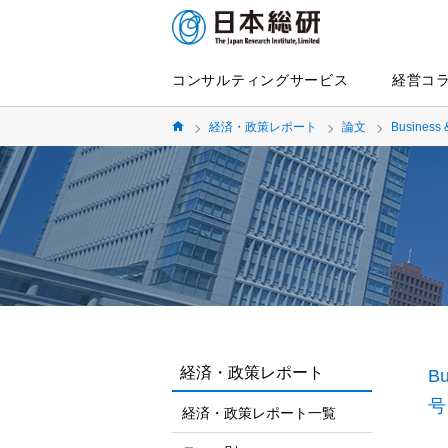
コンサルティングサービス
経営コ
経済・政策レポート
論文
Business 
経済・政策レポート
Bu
号
経済・政策レポート一覧