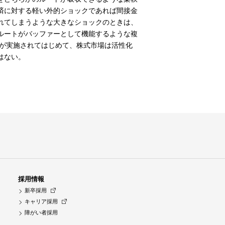
済に対する軽い外的ショックであれば間接金
れてしまうような大きなショックのときは、
ルートがバッファーとして機能するような複
策が実施されてはじめて、株式市場は活性化
はない。
採用情報
新卒採用
キャリア採用
障がい者採用