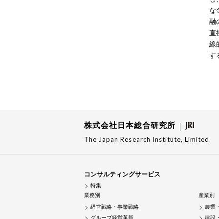
な
融
直
線
す
株式会社日本総合研究所
The Japan Research Institute, Limited
コンサルティングサービス
特集
業務別
産業別
経営戦略・事業戦略
農業
グループ経営革新
建設