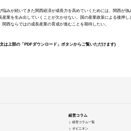
び悩みが続いてきた関西経済が成長力を高めていくためには、関西が強
長産業を生み出していくことが欠かせない。国の産業政策による後押し
、関西ならではの成長産業の育成が進むことを期待したい。
全文は上部の「PDFダウンロード」ボタンからご覧いただけます)
経営コラム
経営コラム一覧
オピニオン