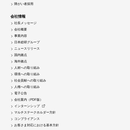
障がい者採用
会社情報
社長メッセージ
会社概要
事業内容
日本総研グループ
ニュースリリース
国内拠点
海外拠点
人材への取り組み
環境への取り組み
社会貢献への取り組み
人権への取り組み
電子公告
会社案内（PDF版）
インターンシップ
マルチステークホルダー方針
コンプライアンス
お客さま対応における基本方針