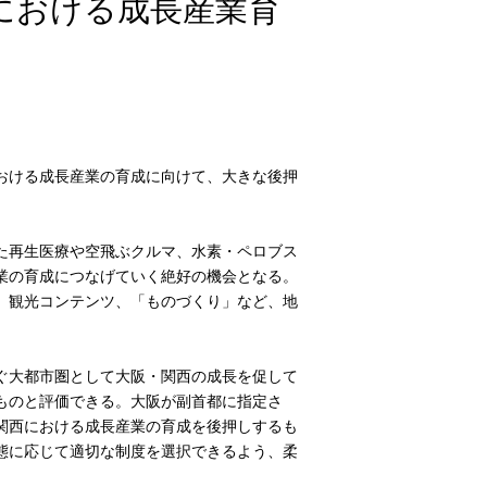
における成長産業育
おける成長産業の育成に向けて、大きな後押
た再生医療や空飛ぶクルマ、水素・ペロブス
業の育成につなげていく絶好の機会となる。
、観光コンテンツ、「ものづくり」など、地
ぐ大都市圏として大阪・関西の成長を促して
ものと評価できる。大阪が副首都に指定さ
関西における成長産業の育成を後押しするも
態に応じて適切な制度を選択できるよう、柔