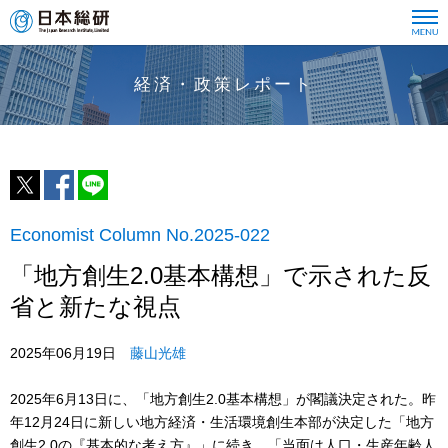
経済・政策レポート
Economist Column No.2025-022
「地方創生2.0基本構想」で示された反
省と新たな視点
2025年06月19日
藤山光雄
2025年6月13日に、「地方創生2.0基本構想」が閣議決定された。昨
年12月24日に新しい地方経済・生活環境創生本部が決定した「地方
創生2.0の『基本的な考え方』」に続き、「当面は人口・生産年齢人