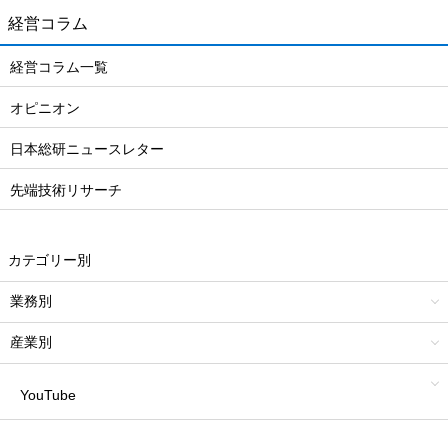
経営コラム
経営コラム一覧
オピニオン
日本総研ニュースレター
先端技術リサーチ
カテゴリー別
業務別
産業別
YouTube