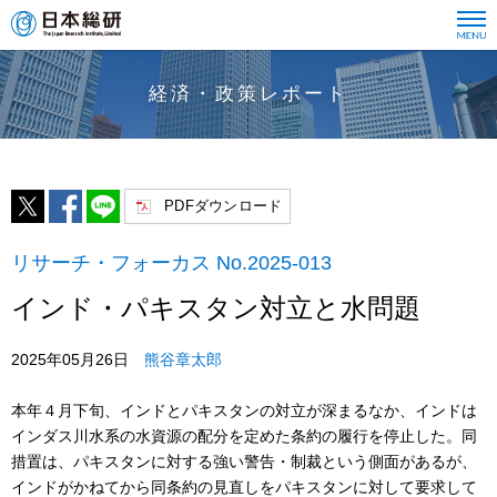
経済・政策レポート
PDFダウンロード
リサーチ・フォーカス No.2025-013
インド・パキスタン対立と水問題
2025年05月26日
熊谷章太郎
本年４月下旬、インドとパキスタンの対立が深まるなか、インドは
インダス川水系の水資源の配分を定めた条約の履行を停止した。同
措置は、パキスタンに対する強い警告・制裁という側面があるが、
インドがかねてから同条約の見直しをパキスタンに対して要求して