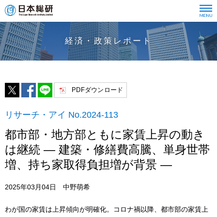
経済・政策レポート
PDFダウンロード
リサーチ・アイ No.2024-113
都市部・地方部ともに家賃上昇の動き
は継続 ― 建築・修繕費高騰、単身世帯
増、持ち家取得負担増が背景 ―
2025年03月04日 中野萌希
わが国の家賃は上昇傾向が明確化。コロナ禍以降、都市部の家賃上