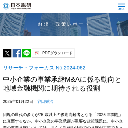
経済・政策レポート
PDFダウンロード
リサーチ・フォーカス No.2024-062
中小企業の事業承継M&Aに係る動向と
地域金融機関に期待される役割
2025年01月22日
谷口栄治
団塊の世代の多くが75 歳以上の後期高齢者となる「2025 年問題」
に直面するなか、中小企業の事業承継が重要な政策課題に。中小企
業の事業承継については、長らく親族や社内での承継が主流であっ