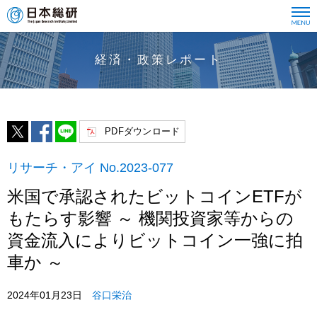
経済・政策レポート
PDFダウンロード
リサーチ・アイ No.2023-077
米国で承認されたビットコインETFが
もたらす影響 ～ 機関投資家等からの
資金流入によりビットコイン一強に拍
車か ～
2024年01月23日
谷口栄治