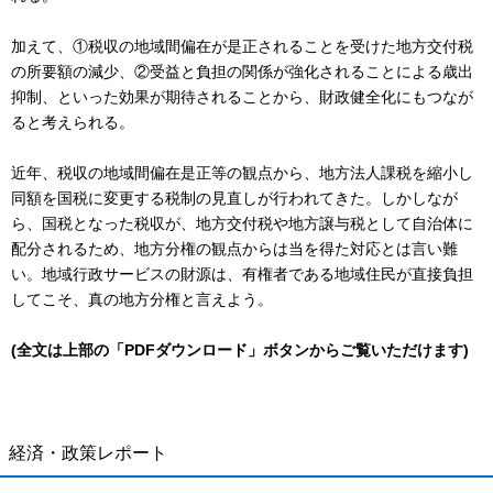
加えて、①税収の地域間偏在が是正されることを受けた地方交付税
の所要額の減少、②受益と負担の関係が強化されることによる歳出
抑制、といった効果が期待されることから、財政健全化にもつなが
ると考えられる。
近年、税収の地域間偏在是正等の観点から、地方法人課税を縮小し
同額を国税に変更する税制の見直しが行われてきた。しかしなが
ら、国税となった税収が、地方交付税や地方譲与税として自治体に
配分されるため、地方分権の観点からは当を得た対応とは言い難
い。地域行政サービスの財源は、有権者である地域住民が直接負担
してこそ、真の地方分権と言えよう。
(全文は上部の「PDFダウンロード」ボタンからご覧いただけます)
経済・政策レポート