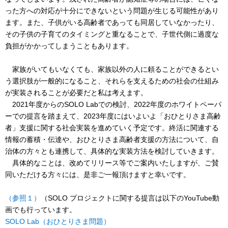
った方への対応が十分にできないという問題が生じる可能性があり
ます。また、子供がいる高齢者であっても同居していなかったり、
その子供の子育てのタイミングと重なることで、子世代側に過度な
負担がかかってしまうこともあります。
家族がいてもいなくても、家族以外の人に頼ることができるとい
う選択肢が一般的になること、それらを支えるための社会の仕組み
が実装されることが必要だと私は考えます。
2021年度からのSOLO Labでの検討、2022年度のホワイトペーパ
ーでの提言を踏まえて、2023年度にはいよいよ「おひとりさま高齢
者」支援に関する社会実装を進めていく予定です。終活に関連する
情報の蓄積・伝達や、おひとりさま高齢者支援の方法について、自
治体の方々とも連携して、具体的な実装方法を検討していきます。
具体的なことは、改めてリリース等でご案内いたしますが、ご賛
同いただける方々には、是非ご一報頂けますと幸いです。
（参照１）
（SOLO プロジェクトに関する提言は以下のYouTube動
画でも行っています。
SOLO Lab（おひとりさま問題）