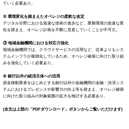
ていく必要あり。
② 環境変化を踏まえたオペレジの柔軟な改定
デジタル分野における急速な技術の進歩など、業務環境の急速な変
化を踏まえ、オペレジ計画を不断に見直していくことが不可欠。
③ 地域金融機関における対応力強化
地域金融機関では、クラウドサービスの活用など、従来よりもシス
テムインフラが複雑化しているため、オペレジ確保に向けた取り組
みを強化していく必要あり。
④ 銀行以外の経済主体への活用
資金移動業者をはじめとする銀行以外の金融機関の金融・決済シス
テムにおけるプレゼンスや影響力の向上等を踏まえ、オペレジ確保
に向けた取り組みの対象範囲の拡大を検討する必要あり。
(全文は上部の「PDFダウンロード」ボタンからご覧いただけます)