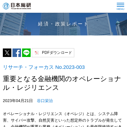
経済・政策レポート
PDFダウンロード
リサーチ・フォーカス No.2023-003
重要となる金融機関のオペレーショナ
ル・レジリエンス
2023年04月21日
谷口栄治
オペレーショナル・レジリエンス（オペレジ）とは、システム障
害、サイバー攻撃、自然災害といった想定外のトラブルが発生して
も、金融機関が重要な業務（オペレーション）を最低限維持すべき