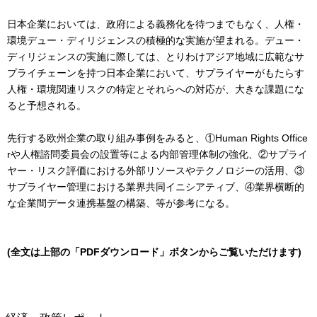
日本企業においては、政府による義務化を待つまでもなく、人権・
環境デュー・ディリジェンスの積極的な実施が望まれる。デュー・
ディリジェンスの実施に際しては、とりわけアジア地域に広範なサ
プライチェーンを持つ日本企業において、サプライヤーがもたらす
人権・環境関連リスクの特定とそれらへの対応が、大きな課題にな
ると予想される。
先行する欧州企業の取り組み事例をみると、①Human Rights Office
rや人権諮問委員会の設置等による内部管理体制の強化、②サプライ
ヤー・リスク評価における外部リソースやテクノロジーの活用、③
サプライヤー管理における業界共同イニシアティブ、④業界横断的
な企業間データ連携基盤の構築、等が参考になる。
(全文は上部の「PDFダウンロード」ボタンからご覧いただけます)