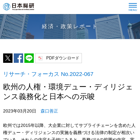
経済・政策レポート
PDFダウンロード
リサーチ・フォーカス No.2022-067
欧州の人権・環境デュー・ディリジェ
ンス義務化と日本への示唆
2023年03月20日
森口善正
欧州では2015年以降、大企業に対してサプライチェーンを含めた人
権デュー・ディリジェンスの実施を義務づける法律の制定が相次い
でいる。それらの内容を子細にみると、義務づけの範囲や内容、実