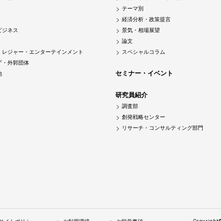
テーマ別
経済分析・政策提言
ビジネス
景気・相場展望
論文
・レジャー・エンターテインメント
スペシャルコラム
庁・外郭団体
セミナー・イベント
他
研究員紹介
調査部
創発戦略センター
リサーチ・コンサルティング部門