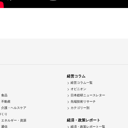
経営コラム
経営コラム一覧
オピニオン
・食品
日本総研ニュースレター
・不動産
先端技術リサーチ
・介護・ヘルスケア
カテゴリー別
づくり
経済・政策レポート
・エネルギー・資源
・通信
経済・政策レポート一覧