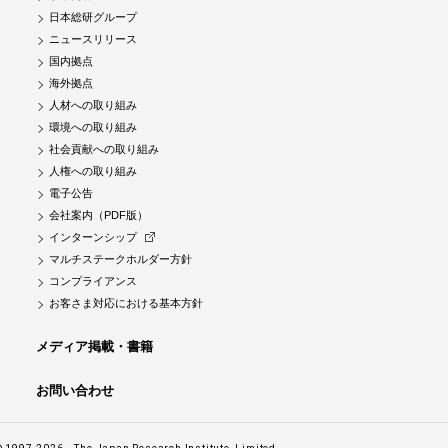
日本総研グループ
ニュースリリース
国内拠点
海外拠点
人材への取り組み
環境への取り組み
社会貢献への取り組み
人権への取り組み
電子公告
会社案内（PDF版）
インターンシップ
マルチステークホルダー方針
コンプライアンス
お客さま対応における基本方針
メディア掲載・書籍
お問い合わせ