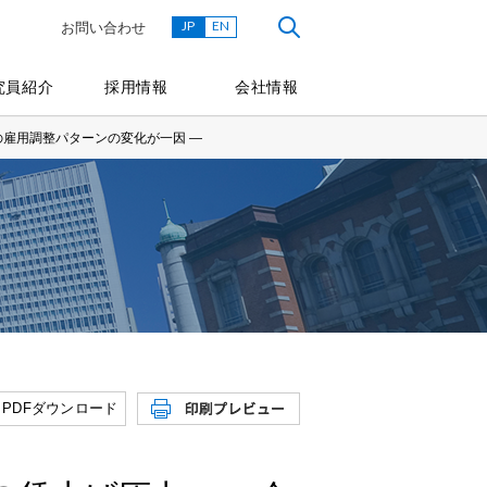
JP
EN
お問い合わせ
究員紹介
採用情報
会社情報
の雇用調整パターンの変化が一因 ―
PDFダウンロード