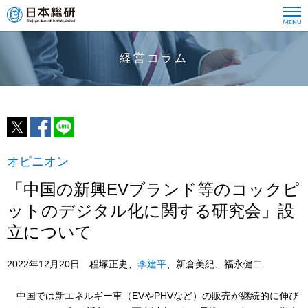
経営コラム
オピニオン
「中国の新興EVブランド等のコックピ
ットのデジタル化に関する研究会」設
立について
2022年12月20日 程塚正史、
李建平
、新倉美紀、福永健二
中国では新エネルギー車（EVやPHVなど）の販売が継続的に伸び