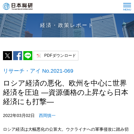
経済・政策レポート
PDFダウンロード
リサーチ・アイ No.2021-069
ロシア経済の悪化、欧州を中心に世界
経済を圧迫 ―資源価格の上昇なら日本
経済にも打撃―
2022年03月02日
西岡慎一
ロシア経済は大幅悪化の公算大。ウクライナへの軍事侵攻に踏み切