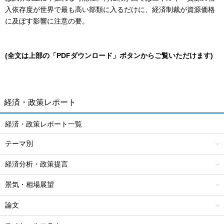
入依存度が世界で最も高い部類に入るだけに、経済制裁が資源価格
に及ぼす影響に注意の要。
(全文は上部の「PDFダウンロード」ボタンからご覧いただけます)
経済・政策レポート
経済・政策レポート一覧
テーマ別
経済分析・政策提言
景気・相場展望
論文