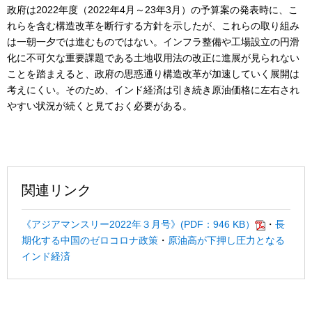
政府は2022年度（2022年4月～23年3月）の予算案の発表時に、こ
れらを含む構造改革を断行する方針を示したが、これらの取り組み
は一朝一夕では進むものではない。インフラ整備や工場設立の円滑
化に不可欠な重要課題である土地収用法の改正に進展が見られない
ことを踏まえると、政府の思惑通り構造改革が加速していく展開は
考えにくい。そのため、インド経済は引き続き原油価格に左右され
やすい状況が続くと見ておく必要がある。
関連リンク
《アジアマンスリー2022年３月号》(PDF：946 KB）
・
長
期化する中国のゼロコロナ政策
・
原油高が下押し圧力となる
インド経済