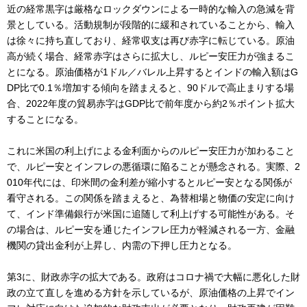
近の経常黒字は厳格なロックダウンによる一時的な輸入の急減を背
景としている。活動規制が段階的に緩和されていることから、輸入
は徐々に持ち直しており、経常収支は再び赤字に転じている。原油
高が続く場合、経常赤字はさらに拡大し、ルピー安圧力が強まるこ
とになる。原油価格が1ドル／バレル上昇するとインドの輸入額はG
DP比で0.1％増加する傾向を踏まえると、90ドルで高止まりする場
合、2022年度の貿易赤字はGDP比で前年度から約2％ポイント拡大
することになる。
これに米国の利上げによる金利面からのルピー安圧力が加わること
で、ルピー安とインフレの悪循環に陥ることが懸念される。実際、2
010年代には、印米間の金利差が縮小するとルピー安となる関係が
看守される。この関係を踏まえると、為替相場と物価の安定に向け
て、インド準備銀行が米国に追随して利上げする可能性がある。そ
の場合は、ルピー安を通じたインフレ圧力が軽減される一方、金融
機関の貸出金利が上昇し、内需の下押し圧力となる。
第3に、財政赤字の拡大である。政府はコロナ禍で大幅に悪化した財
政の立て直しを進める方針を示しているが、原油価格の上昇でイン