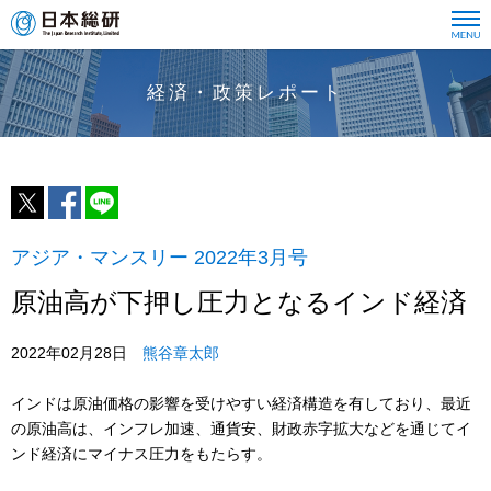
経済・政策レポート
アジア・マンスリー 2022年3月号
原油高が下押し圧力となるインド経済
2022年02月28日
熊谷章太郎
インドは原油価格の影響を受けやすい経済構造を有しており、最近
の原油高は、インフレ加速、通貨安、財政赤字拡大などを通じてイ
ンド経済にマイナス圧力をもたらす。