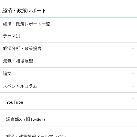
経済・政策レポート
経済・政策レポート一覧
テーマ別
経済分析・政策提言
景気・相場展望
論文
スペシャルコラム
YouTube
調査部X（旧Twitter）
経済・政策情報
メールマガジン