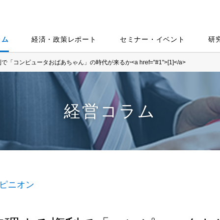
ラム
経済・政策レポート
セミナー・イベント
研
「コンピュータおばあちゃん」の時代が来るか<a href="#1">[1]</a>
経営コラム
ピニオン