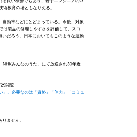
れる良い機会でもあり、若手エンジニアのO
技術教育の場ともなりえる。
、自動車などにとどまっている。今後、対象
では製品の修理しやすさを評価して、スコ
無いだろう。日本においてもこのような運動
I. 「NHKみんなのうた」にて放送され30年近
/29閲覧
たい」。必要なのは「資格」「体力」「コミュ
ありません。