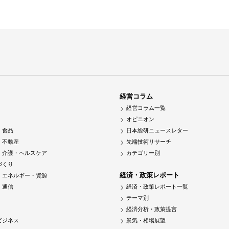
経営コラム
経営コラム一覧
オピニオン
・食品
日本総研ニュースレター
・不動産
先端技術リサーチ
・介護・ヘルスケア
カテゴリー別
づくり
経済・政策レポート
・エネルギー・資源
・通信
経済・政策レポート一覧
テーマ別
経済分析・政策提言
ビジネス
景気・相場展望