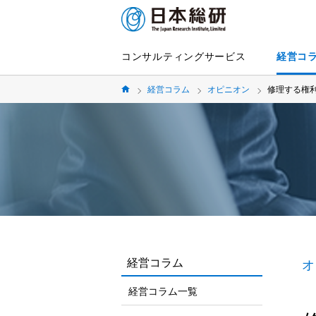
コンサルティングサービス
経営コ
経営コラム
オピニオン
修理する権利で
経営コラム
オ
経営コラム一覧