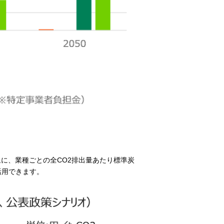
に、業種ごとの全CO2排出量あたり標準炭
活用できます。