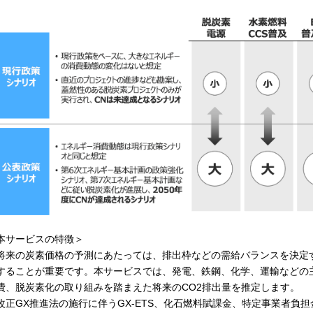
本サービスの特徴＞
来の炭素価格の予測にあたっては、排出枠などの需給バランスを決定す
することが重要です。本サービスでは、発電、鉄鋼、化学、運輸などの
費、脱炭素化の取り組みを踏まえた将来のCO2排出量を推定します。
正GX推進法の施行に伴うGX-ETS、化石燃料賦課金、特定事業者負