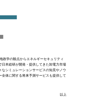
、地政学の観点からエネルギーセキュリティ
で日本総研が開発・提供してきた卸電力市場
々なシミュレーションサービスの知見やノウ
ー全体に関する将来予測サービスも提供して
以上