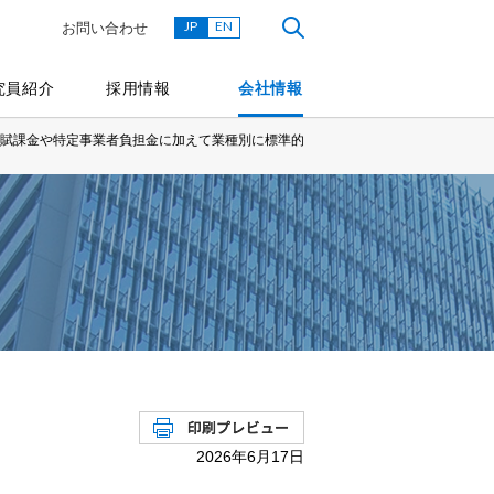
JP
EN
お問い合わせ
究員紹介
採用情報
会社情報
料賦課金や特定事業者負担金に加えて業種別に標準的
2026年6月17日