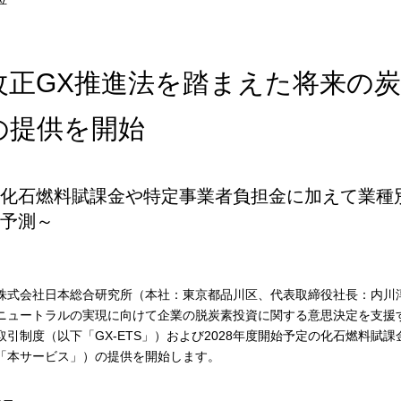
改正GX推進法を踏まえた将来の
の提供を開始
化石燃料賦課金や特定事業者負担金に加えて業種
予測～
式会社日本総合研究所（本社：東京都品川区、代表取締役社長：内川淳
ニュートラルの実現に向けて企業の脱炭素投資に関する意思決定を支援す
取引制度（以下「GX-ETS」）および2028年度開始予定の化石燃料
「本サービス」）の提供を開始します。