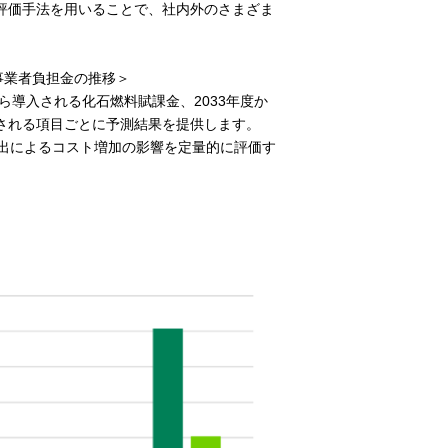
評価手法を用いることで、社内外のさまざま
事業者負担金の推移＞
から導入される化石燃料賦課金、2033年度か
される項目ごとに予測結果を提供します。
排出によるコスト増加の影響を定量的に評価す