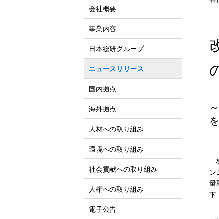
会社概要
事業内容
日本総研グループ
ニュースリリース
国内拠点
～
海外拠点
を
人材への取り組み
環境への取り組み
株
社会貢献への取り組み
ン
量
人権への取り組み
下
電子公告