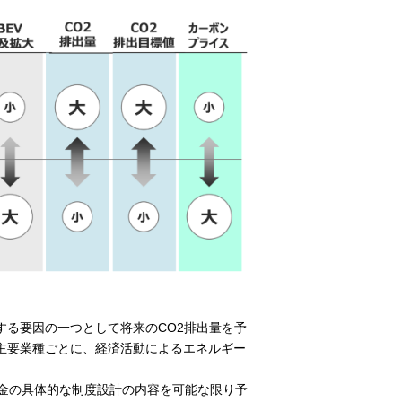
る要因の一つとして将来のCO2排出量を予
主要業種ごとに、経済活動によるエネルギー
担金の具体的な制度設計の内容を可能な限り予