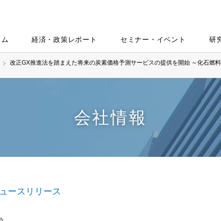
ラム
経済・政策レポート
セミナー・イベント
研
改正GX推進法を踏まえた将来の炭素価格予測サービスの提供を開始 ～化石燃
会社情報
ュースリリース
位