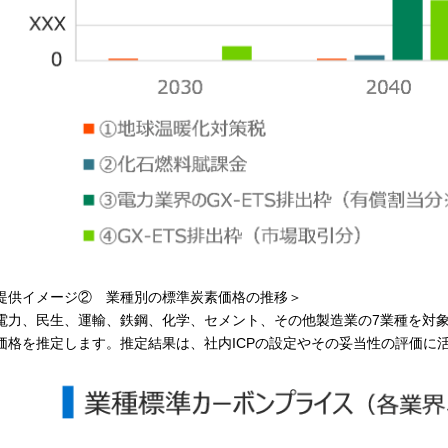
提供イメージ② 業種別の標準炭素価格の推移＞
力、民生、運輸、鉄鋼、化学、セメント、その他製造業の7業種を対象
価格を推定します。推定結果は、社内ICPの設定やその妥当性の評価に