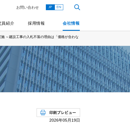
JP
EN
お問い合わせ
究員紹介
採用情報
会社情報
施 ～建設工事の入札不落の理由は「価格が合わな
2026年05月19日