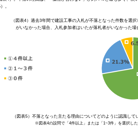
5）。
（図表4）過去3年間で建設工事の入札が不落となった件数を選
がいなかった場合、入札参加者はいたが落札者がいなかった場合
（図表5）不落となった主たる理由についてどのように認識してい
※図表4の設問で「4件以上」または「1~3件」を選択し