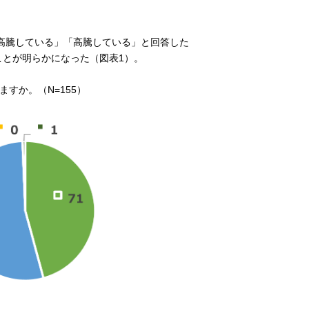
高騰している」「高騰している」と回答した
ことが明らかになった（図表1）。
すか。（N=155）