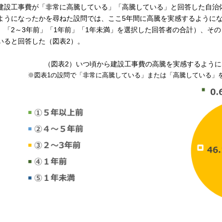
設工事費が「非常に高騰している」「高騰している」と回答した自治
ようになったかを尋ねた設問では、ここ5年間に高騰を実感するようにな
」「2～3年前」「1年前」「1年未満」を選択した回答者の合計）、その
いると回答した（図表2）。
（図表2）いつ頃から建設工事費の高騰を実感するようにな
※図表1の設問で「非常に高騰している」または「高騰している」