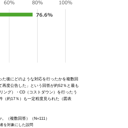
った後にどのような対応を行ったかを複数回
て再度公告した」という回答が約52％と最も
リング）・CD（コストダウン）を行ったう
件（約17％）も一定程度見られた（図表
。（複数回答）（N=111）
答者を対象にした設問