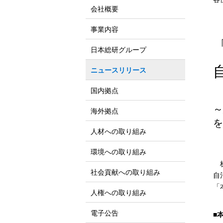
会社概要
事業内容
日本総研グループ
ニュースリリース
国内拠点
～
海外拠点
を
人材への取り組み
環境への取り組み
株
社会貢献への取り組み
自
「
人権への取り組み
電子公告
■