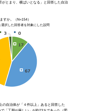
昇がとまり、横ばいとなる」と回答した自治
すか。（N=154）
を選択した回答者を対象にした設問
上の自治体が「４件以上」あると回答した
いで「工期が厳しい」が約23％であった（図