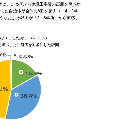
体に、いつ頃から建設工事費の高騰を実感す
った自治体が全体の8割を超え（「4～5年
うちおよそ46％が「2～3年前」から実感し
りましたか。（N=154）
を選択した回答者を対象にした設問