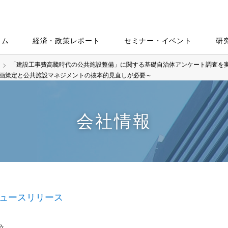
ラム
経済・政策レポート
セミナー・イベント
研
「建設工事費高騰時代の公共施設整備」に関する基礎自治体アンケート調査を実
画策定と公共施設マネジメントの抜本的見直しが必要～
会社情報
ュースリリース
位