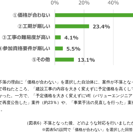
落の理由に「価格が合わない」を選択した自治体に、案件が不落とな
で尋ねたところ、「建設工事の内容を大きく変えずに予定価格を高くし
かった。一方で、「予定価格を大きく変えずにVE（バリューエンジニア
で再度公告した」案件（約23％）や、「事業手法の見直しを行った」案
）。
（図表6）不落となった後、どのような対応を行いましたか
※図表5の設問で「価格が合わない」を選択した回