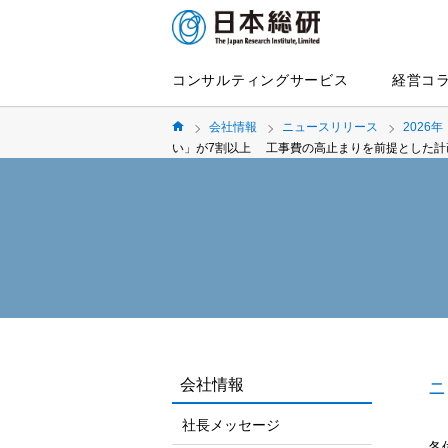
コンサルティングサービス
経営コ
会社情報
ニュースリリース
2026年
い」が7割以上 工事費の高止まりを前提とした計
会社情報
ニ
社長メッセージ
各