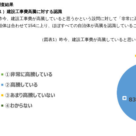
調査結果
１）建設工事費高騰に対する認識
今、建設工事費が高騰していると思うかという設問に対して「非常に
治体は合わせて154に上り、ほぼすべての自治体が高騰を認識している
（図表1）昨今、建設工事費が高騰していると思いま