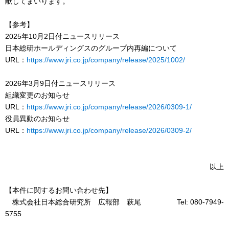
献してまいります。
【参考】
2025年10月2日付ニュースリリース
日本総研ホールディングスのグループ内再編について
URL：
https://www.jri.co.jp/company/release/2025/1002/
2026年3月9日付ニュースリリース
組織変更のお知らせ
URL：
https://www.jri.co.jp/company/release/2026/0309-1/
役員異動のお知らせ
URL：
https://www.jri.co.jp/company/release/2026/0309-2/
以上
【本件に関するお問い合わせ先】
株式会社日本総合研究所 広報部 萩尾 Tel: 080-7949-
5755