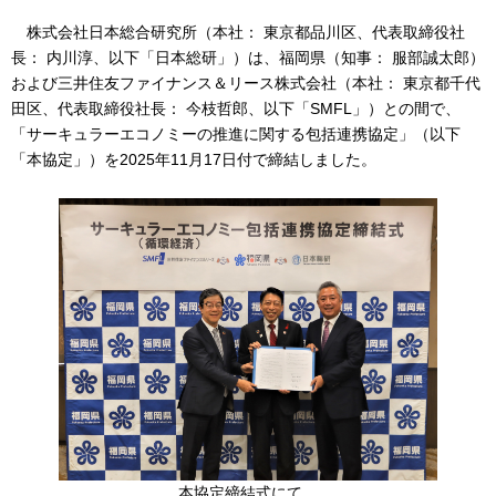
株式会社日本総合研究所（本社： 東京都品川区、代表取締役社
長： 内川淳、以下「日本総研」）は、福岡県（知事： 服部誠太郎）
および三井住友ファイナンス＆リース株式会社（本社： 東京都千代
田区、代表取締役社長： 今枝哲郎、以下「SMFL」）との間で、
「サーキュラーエコノミーの推進に関する包括連携協定」（以下
「本協定」）を2025年11月17日付で締結しました。
本協定締結式にて。