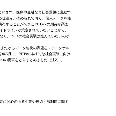
ています。医療や金融など社会課題に直結す
る仕組みが求められており、個人データを秘
有することができるPETsへの期待が高ま
ガイドラインが策定されていないことから、
なく、PETsの社会実装は進んでいないのが
にまたがるデータ連携の課題をステークホル
年5月に、PETsの本格的な社会実装に向け
4つの提言をとりまとめました（注2）。
実装に関心のある企業や技術・法制度に関す