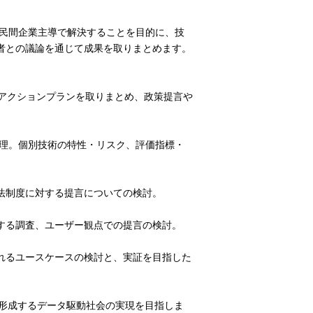
を民間企業主導で解決することを目的に、技
者との議論を通じて成果を取りまとめます。
びアクションプランを取りまとめ、政策提言や
整理。個別技術の特性・リスク、評価指標・
法制度に対する提言についての検討。
する調査、ユーザー観点での提言の検討。
れるユースケースの検討と、実証を目指した
を形成するデータ駆動社会の実現を目指しま