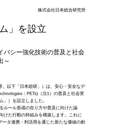
株式会社日本総合研究所
アム」を設立
イバシー強化技術の普及と社会
出～
淳、以下「日本総研」）は、安心・安全なデ
chnologies：PETs)（注1）の普及と社会実
アム」）を設立しました。
するルール形成の在り方や普及に向けた論
に向けた行動の枠組みを構築します。これに
データ連携・利活用を通じた新たな価値の創