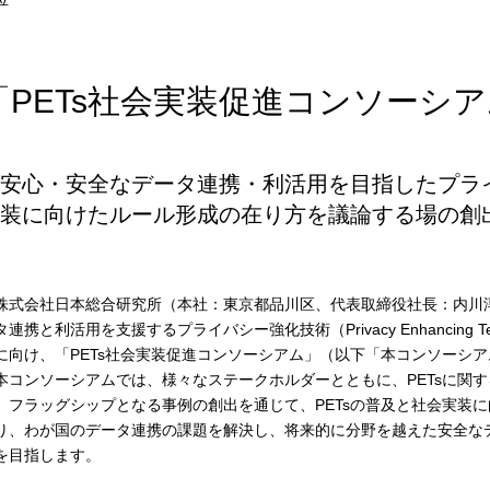
「PETs社会実装促進コンソーシ
安心・安全なデータ連携・利活用を目指したプラ
装に向けたルール形成の在り方を議論する場の創
式会社日本総合研究所（本社：東京都品川区、代表取締役社長：内川
タ連携と利活用を支援するプライバシー強化技術（Privacy Enhancing Te
に向け、「PETs社会実装促進コンソーシアム」（以下「本コンソーシ
コンソーシアムでは、様々なステークホルダーとともに、PETsに関
、フラッグシップとなる事例の創出を通じて、PETsの普及と社会実装
り、わが国のデータ連携の課題を解決し、将来的に分野を越えた安全な
を目指します。