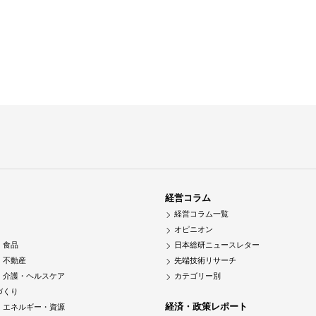
経営コラム
経営コラム一覧
オピニオン
・食品
日本総研ニュースレター
・不動産
先端技術リサーチ
・介護・ヘルスケア
カテゴリー別
づくり
経済・政策レポート
・エネルギー・資源