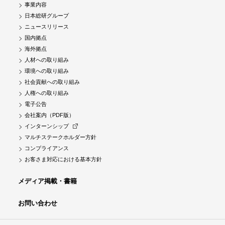
事業内容
日本総研グループ
ニュースリリース
国内拠点
海外拠点
人材への取り組み
環境への取り組み
社会貢献への取り組み
人権への取り組み
電子公告
会社案内（PDF版）
インターンシップ
マルチステークホルダー方針
コンプライアンス
お客さま対応における基本方針
メディア掲載・書籍
お問い合わせ