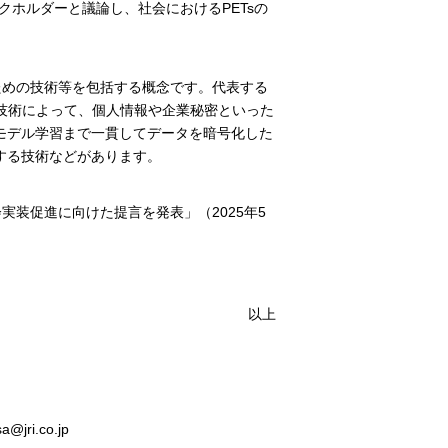
クホルダーと議論し、社会におけるPETsの
るための技術等を包括する概念です。代表する
技術によって、個人情報や企業秘密といった
モデル学習まで一貫してデータを暗号化した
する技術などがあります。
装促進に向けた提言を発表」（2025年5
以上
i.co.jp