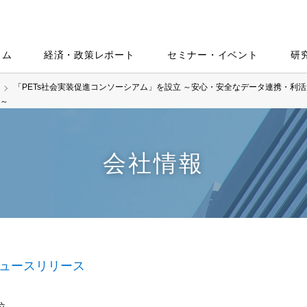
ラム
経済・政策レポート
セミナー・イベント
研
「PETs社会実装促進コンソーシアム」を設立 ～安心・安全なデータ連携・利
～
会社情報
ュースリリース
位