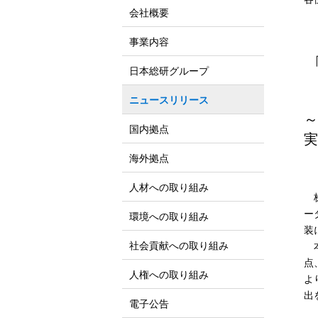
会社概要
事業内容
日本総研グループ
ニュースリリース
～
国内拠点
実
海外拠点
人材への取り組み
株
ー
環境への取り組み
装
社会貢献への取り組み
本
点
人権への取り組み
よ
出
電子公告