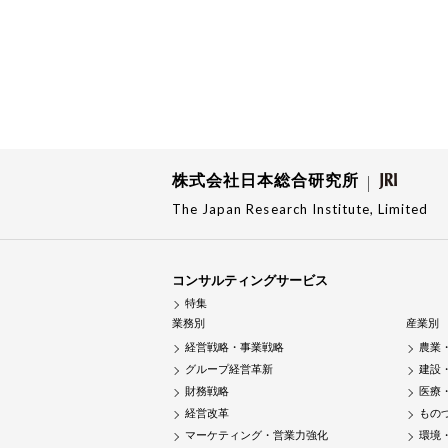
株式会社日本総合研究所
The Japan Research Institute, Limited
コンサルティングサービス
特集
業務別
産業別
経営戦略・事業戦略
農業
グループ経営革新
建設
財務戦略
医療
経営改革
もの
マーケティング・営業力強化
環境