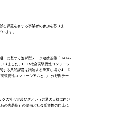
に係る課題を有する事業者の参加を募りま
ています。
データ流通）に基づく連邦型データ連携基盤「DATA-
いりました。PETs社会実装促進コンソーシ
に関する共通課題を議論する重要な場です。D
社会実装促進コンソーシアムと共に分野間デー
ックの社会実装促進という共通の目標に向け
ETsの実装指針の整備と社会受容性の向上に