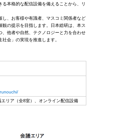
きる本格的な配信設備を備えることから、リ
催し、お客様や有識者、マスコミ関係者など
値観の提示を目指します。日本総研は、本ス
つ、他者や自然、テクノロジーと力を合わせ
生社会」の実現を推進します。
runouchi/
議エリア（全8室）、オンライン配信設備