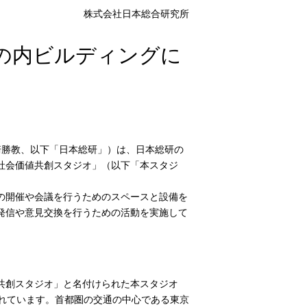
株式会社日本総合研究所
の内ビルディングに
崎勝教、以下「日本総研」）は、日本総研の
社会価値共創スタジオ」（以下「本スタジ
の開催や会議を行うためのスペースと設備を
発信や意見交換を行うための活動を実施して
共創スタジオ」と名付けられた本スタジオ
されています。首都圏の交通の中心である東京