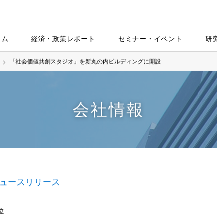
ラム
経済・政策レポート
セミナー・イベント
研
「社会価値共創スタジオ」を新丸の内ビルディングに開設
会社情報
ュースリリース
位