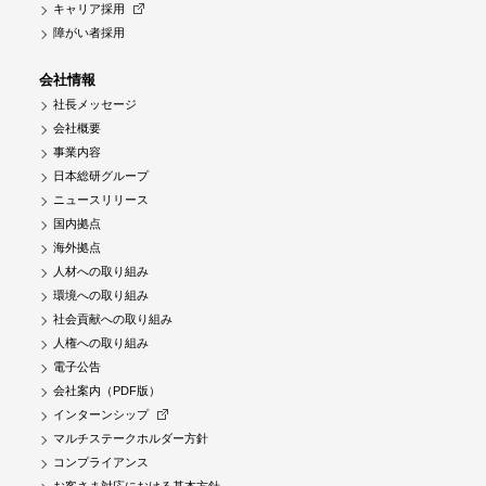
キャリア採用
障がい者採用
会社情報
社長メッセージ
会社概要
事業内容
日本総研グループ
ニュースリリース
国内拠点
海外拠点
人材への取り組み
環境への取り組み
社会貢献への取り組み
人権への取り組み
電子公告
会社案内（PDF版）
インターンシップ
マルチステークホルダー方針
コンプライアンス