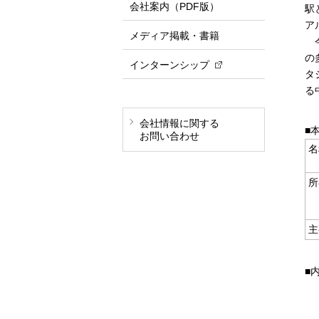
会社案内（PDF版）
駅
ア
メディア掲載・書籍
今
の
インターンシップ
タ
る
会社情報に関する
■
お問い合わせ
名
所
主
■