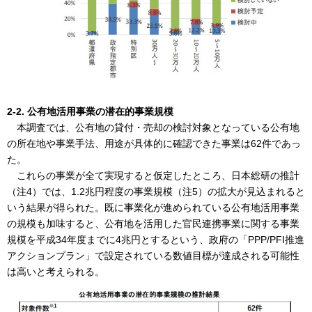
2-2. 公有地活用事業の潜在的事業規模
本調査では、公有地の貸付・売却の検討対象となっている公有地
の所在地や事業手法、用途が具体的に確認できた事業は62件であっ
た。
これらの事業が全て実現すると仮定したところ、日本総研の推計
（注4）では、1.2兆円程度の事業規模（注5）の拡大が見込まれると
いう結果が得られた。既に事業化が進められている公有地活用事業
の規模も加味すると、公有地を活用した官民連携事業に関する事業
規模を平成34年度までに4兆円とするという、政府の「PPP/PFI推進
アクションプラン」で設定されている数値目標が達成される可能性
は高いと考えられる。