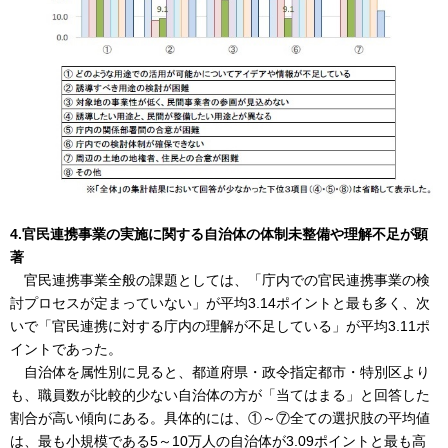
4.官民連携事業の実施に関する自治体の体制未整備や理解不足が顕
著
官民連携事業全般の課題としては、「庁内での官民連携事業の検
討プロセスが定まっていない」が平均3.14ポイントと最も多く、次
いで「官民連携に対する庁内の理解が不足している」が平均3.11ポ
イントであった。
自治体を属性別に見ると、都道府県・政令指定都市・特別区より
も、職員数が比較的少ない自治体の方が「当てはまる」と回答した
割合が高い傾向にある。具体的には、①～⑦全ての選択肢の平均値
は、最も小規模である5～10万人の自治体が3.09ポイントと最も高