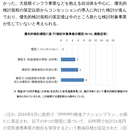
かった。大規模インフラ事業などを抱える自治体を中心に、優先的
検討規程の策定以前からコンセッションの導入に向けた検討が進ん
でおり、優先的検討規程の策定後は今のところ新たな検討対象事業
が生じていないと考えられる。
（注3）2016年5月に政府で「PPP/PFI推進アクションプラン」が新
たに策定され、以下の4つの類型に基づいて、10年間で合計21兆円
の官民連携事業の創出を実現するという数値目標が設定された（旧