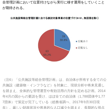
合管理計画において位置付けながら実行に移す運用をしていくこと
が期待される。
（注6）「公共施設等総合管理計画」は、自治体が所有する全ての公
共施設（建築物・インフラなど）を対象に、現状分析や将来見通し
を踏まえ、全体的な管理運営や有効活用の方針を定める計画。2014
年4月の国からの要請を受け、ほぼ全ての自治体（1,788団体中1,77
7団体）で策定が完了している（総務省調べ、2017年9月30日現
在）。厳しい財政状況や将来的な人口減少を踏まえ、長期的な視点