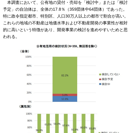
本調査において、公有地の貸付・売却を「検討中」または「検討
予定」の自治体は、全体の17.8％（359団体中64団体）であった。
特に政令指定都市、特別区、人口30万人以上の都市で割合が高い。
これらの地域の不動産は地価水準および不動産開発の事業性が相対
的に高いという特徴があり、開発事業の検討を進めやすいためと思
われる。