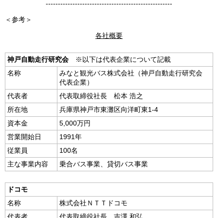
----------------------------------------------------
＜参考＞
各社概要
神戸自動走行研究会
※以下は代表企業について記載
名称
みなと観光バス株式会社（神戸自動走行研究会
代表企業）
代表者
代表取締役社長 松本 浩之
所在地
兵庫県神戸市東灘区向洋町東1-4
資本金
5,000万円
営業開始日
1991年
従業員
100名
主な事業内容
乗合バス事業、貸切バス事業
ドコモ
名称
株式会社ＮＴＴドコモ
代表者
代表取締役社長 吉澤 和弘