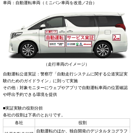
車両：自動運転車両（ミニバン車両を改造／2台）
（走行車両のイメージ）
自動運転公道実証：警察庁「自動走行システムに関する公道実証実
験のためのガイドライン」に則って実施
その他：対象モニターにウェブやアプリで自動運転車両の位置確認
や呼出予約できる環境を提供
■実証実験の役割分担
各社の役割は下表のとおりです。
各社
役割
自動運転のほか、独自開発のデジタルタコグラフ