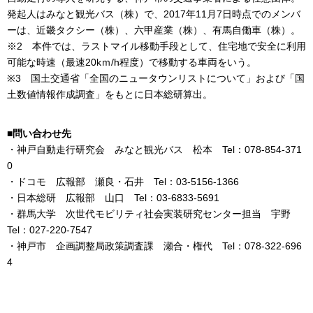
発起人はみなと観光バス（株）で、2017年11月7日時点でのメンバ
ーは、近畿タクシー（株）、六甲産業（株）、有馬自働車（株）。
※2 本件では、ラストマイル移動手段として、住宅地で安全に利用
可能な時速（最速20kｍ/h程度）で移動する車両をいう。
※3 国土交通省「全国のニュータウンリストについて」および「国
土数値情報作成調査」をもとに日本総研算出。
■問い合わせ先
・神戸自動走行研究会 みなと観光バス 松本 Tel：078-854-371
0
・ドコモ 広報部 瀬良・石井 Tel：03-5156-1366
・日本総研 広報部 山口 Tel：03-6833-5691
・群馬大学 次世代モビリティ社会実装研究センター担当 宇野
Tel：027-220-7547
・神戸市 企画調整局政策調査課 瀬合・権代 Tel：078-322-696
4