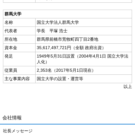
群馬大学
名称
国立大学法人群馬大学
代表者
学長 平塚 浩士
所在地
群馬県前橋市荒牧町四丁目2番地
資本金
35,617,497,721円（全額 政府出資）
発足
1949年5月31日設置（2004年4月1日 国立大学法
人化）
従業員
2,353名（2017年5月1日現在）
主な事業内容
国立大学の設置・運営等
以上
会社情報
社長メッセージ