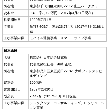
所在地
東京都千代田区永田町2-11-1山王パークタワー
資本金
9,496億7,950万円（2017年3月31日現在）
営業開始日
1992年7月1日
従業員
単独7,609名、連結26,734名（2017年3月31日現
在）
主な事業内容
モバイル通信事業、スマートライフ事業
日本総研
名称
株式会社日本総合研究所
代表者
代表取締役社長 渕崎 正弘
所在地
東京都品川区東五反田2-18-1 大崎フォレストビ
ルディング
資本金
100億円
営業開始日
1969年2月20日
従業員
2,442名（2017年3月31日現在）
主な事業内容
シンクタンク、コンサルティング、ITソリューシ
ョン事業