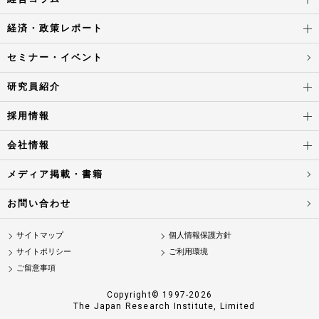
経済・政策レポート
セミナー・イベント
研究員紹介
採用情報
会社情報
メディア掲載・書籍
お問い合わせ
サイトマップ
個人情報保護方針
サイトポリシー
ご利用環境
ご留意事項
Copyright© 1997-2026
The Japan Research Institute, Limited