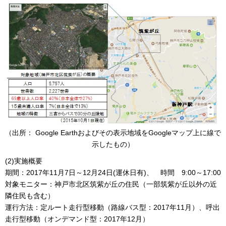
（出所： Google Earthおよびその表示地域をGoogleマップ上に線で
示したもの）
(2)実施概要
期間：2017年11月7日～12月24日(運休日有)、 時間 9:00～17:00
対象モニター：神戸市北区筑紫が丘の住民（一部筑紫が丘以外の近
隣住民も含む）
運行方法：定ルート走行型移動（路線バス型：2017年11月）、呼出
走行型移動（オンデマンド型：2017年12月）