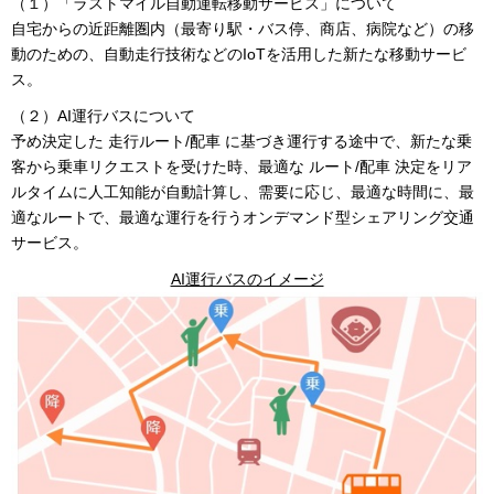
（１）「ラストマイル自動運転移動サービス」について
自宅からの近距離圏内（最寄り駅・バス停、商店、病院など）の移
動のための、自動走行技術などのIoTを活用した新たな移動サービ
ス。
（２）AI運行バスについて
予め決定した 走行ルート/配車 に基づき運行する途中で、新たな乗
客から乗車リクエストを受けた時、最適な ルート/配車 決定をリア
ルタイムに人工知能が自動計算し、需要に応じ、最適な時間に、最
適なルートで、最適な運行を行うオンデマンド型シェアリング交通
サービス。
AI運行バスのイメージ