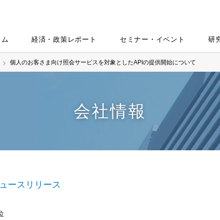
ラム
経済・政策レポート
セミナー・イベント
研
個人のお客さま向け照会サービスを対象としたAPIの提供開始について
会社情報
ュースリリース
位