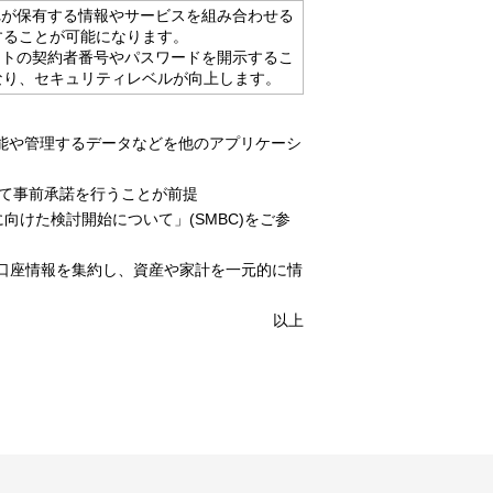
れが保有する情報やサービスを組み合わせる
することが可能になります。
クトの契約者番号やパスワードを開示するこ
なり、セキュリティレベルが向上します。
ケーションの機能や管理するデータなどを他のアプリケーシ
いて事前承諾を行うことが前提
に向けた検討開始について」(SMBC)をご参
険など複数の口座情報を集約し、資産や家計を一元的に情
以上