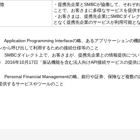
徴
・提携先企業とSMBCが協働して、それぞ
ことで、お客さまに多様なサービスを提供
・お客さまは、提携先企業にSMBCダイレ
となく提携先企業のサービスが利用可能と
1 Application Programming Interfaceの略。あるアプリ
ンから呼び出して利用するための接続仕様等のこと
2 SMBCダイレクト上で、お客さまが、提携先企業との情報提供につ
3 2016年10月17日「振込機能を含む法人向けAPI接続サービスの提供
4 Personal Financial Managementの略。銀行や証券、保
提供するサービスやツールのこと