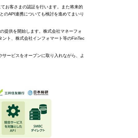
拠）にてお客さまの認証を行います。また将来的
スとのAPI連携についても検討を進めてまいり
スの提供を開始します。株式会社マネーフォ
ト、株式会社インフォマート等のFinTec
技術やサービスをオープンに取り入れながら、よ