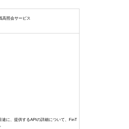
残高照会サービス
目途に、提供するAPIの詳細について、FinT
。