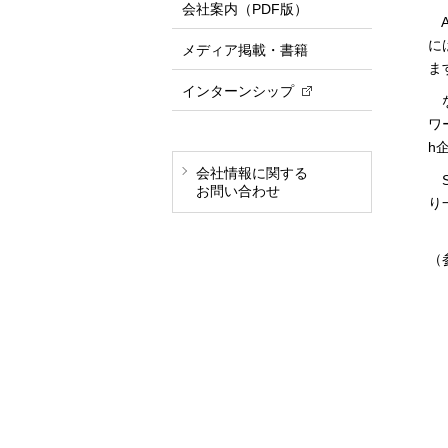
会社案内（PDF版）
A
に
メディア掲載・書籍
ま
インターンシップ
な
ワ
h
会社情報に関する
S
お問い合わせ
り
（