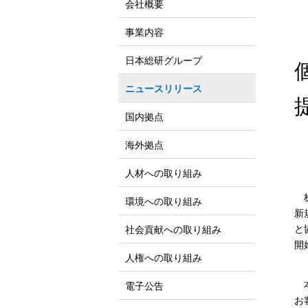
会社概要
事業内容
日本総研グループ
ニュースリリース
国内拠点
海外拠点
人材への取り組み
株
環境への取り組み
新
と
社会貢献への取り組み
開
人権への取り組み
本
電子公告
お