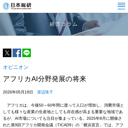
経営コラム
オピニオン
アフリカAI分野発展の将来
2026年05月19日
渡辺珠子
アフリカは、今後50～60年間に渡って人口が増加し、消費市場と
しても様々な産業の生産地としても存在感が高まる重要な地域であ
るが、AI市場についても注目が集まっている。2025年8月に開催さ
れた第9回アフリカ開発会議（TICAD9）の「横浜宣言」では、アフ