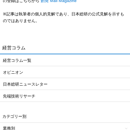
の登録はこちらから
創発 Mail Magazine
※記事は執筆者の個人的見解であり、日本総研の公式見解を示すも
のではありません。
経営コラム
経営コラム一覧
オピニオン
日本総研ニュースレター
先端技術リサーチ
カテゴリー別
業務別