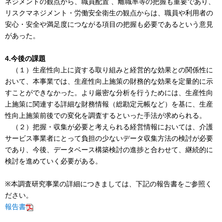
ネジメントの観点から、職員配置 、離職率等の把握も重要であり、
リスクマネジメント・労働安全衛生の観点からは、職員や利用者の
安心・安全や満足度につながる項目の把握も必要であるという意見
があった。
4.今後の課題
（１）生産性向上に資する取り組みと経営的な効果との関係性に
おいて、本事業では、生産性向上施策の財務的な効果を定量的に示
すことができなかった。より厳密な分析を行うためには、生産性向
上施策に関連する詳細な財務情報（総勘定元帳など）を基に、生産
性向上施策前後での変化を調査するといった手法が求められる。
（２）把握・収集が必要と考えられる経営情報においては、介護
サービス事業者にとって負担の少ないデータ収集方法の検討が必要
であり、今後、データベース構築検討の進捗と合わせて、継続的に
検討を進めていく必要がある。
※本調査研究事業の詳細につきましては、下記の報告書をご参照く
ださい。
報告書