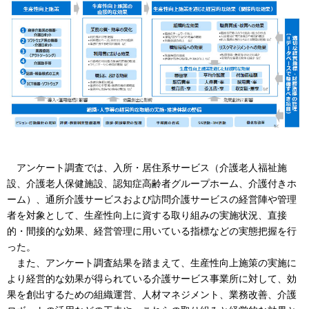
アンケート調査では、入所・居住系サービス（介護老人福祉施
設、介護老人保健施設、認知症高齢者グループホーム、介護付きホ
ーム）、通所介護サービスおよび訪問介護サービスの経営陣や管理
者を対象として、生産性向上に資する取り組みの実施状況、直接
的・間接的な効果、経営管理に用いている指標などの実態把握を行
った。
また、アンケート調査結果を踏まえて、生産性向上施策の実施に
より経営的な効果が得られている介護サービス事業所に対して、効
果を創出するための組織運営、人材マネジメント、業務改善、介護