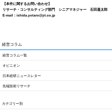
【本件に関するお問い合わせ】
リサーチ・コンサルティング部門 シニアマネジャー 石田遥太郎
E-mail：ishida.yotaro@jri.co.jp
経営コラム
経営コラム一覧
オピニオン
日本総研ニュースレター
先端技術リサーチ
カテゴリー別